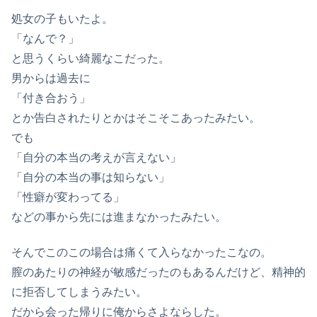
処女の子もいたよ。
「なんで？」
と思うくらい綺麗なこだった。
男からは過去に
「付き合おう」
とか告白されたりとかはそこそこあったみたい。
でも
「自分の本当の考えが言えない」
「自分の本当の事は知らない」
「性癖が変わってる」
などの事から先には進まなかったみたい。
そんでこのこの場合は痛くて入らなかったこなの。
膣のあたりの神経が敏感だったのもあるんだけど、精神的
に拒否してしまうみたい。
だから会った帰りに俺からさよならした。