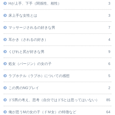
Hが上手、下手（関係性、相性）
3
床上手な女性とは
3
マッサージされるの好きな男
7
耳かき（されるの好き）
4
くびれと尻が好きな男
9
処女（バージン）の女の子
6
ラブホテル（ラブホ）についての感想
5
この男のNGプレイ
2
ドS男の考え、思考（自分ではドSとは思ってはいない）
85
俺が思うMの女の子（ドＭ女）の特徴など
64