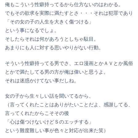
俺もこういう性癖持ってるから仕方ないのはわかる。
でもその欲求を実際に満たすとさ・・・それは犯罪であり
「その女の子の人生を大きく傷つける」
という事になるでしょ。
そしたらそれは何があろうとしちゃ駄目。
あまりにも人に対する思いやりがない行動。
そういう性癖持ってる男でさ、エロ漫画とかＡＶとか風俗
とかで満たしてる男の方が俺は偉いと思うよ。
それは迷惑かけてない事だしね。
女の子から生々しい話を聞いてるから、
（言ってくれたことはありがたいことだよ、感謝してる、
言ってくれたからこそその後
「心は傷つけないけどＳのエッチする」
という難度難しい事が色々と対応が出来た笑）