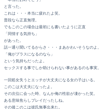
と言った。
これは・・・本当に疲れたよ笑。
普段なら正直無理。
でもこのこの場合は最初にも書いたように正直
「同情する気持ち」
があった。
話一通り聞いてるからさ・・・まあかわいそうなのよ。
「俺がプラスになるのなら」
という気持ちだったよ。
セックスする事でしか助けられない事があるのも事実。
一回処女失うとエッチが大丈夫になる女の子はいる。
このこは大丈夫になったよ。
その次位に会った時、なんか俺の性欲が凄かった笑。
ある意味焦らしプレイだったしね。
その後このこは彼氏無事出来た。