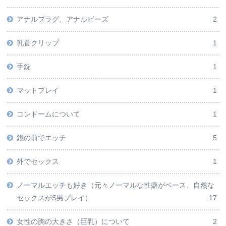
アナルプラグ、アナルビーズ
2
乳首クリップ
1
手錠
1
マットプレイ
1
コンドームについて
1
鏡の前でエッチ
5
外でセックス
1
ノーマルエッチも好き（元々ノーマルな性癖がベース、自然な
セックスがS男プレイ）
17
女性の胸の大きさ（巨乳）について
2