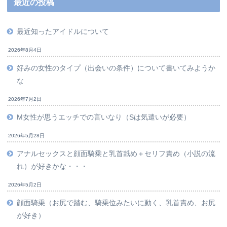
最近の投稿
最近知ったアイドルについて
2026年8月4日
好みの女性のタイプ（出会いの条件）について書いてみようか
な
2026年7月2日
M女性が思うエッチでの言いなり（Sは気遣いが必要）
2026年5月28日
アナルセックスと顔面騎乗と乳首舐め＋セリフ責め（小説の流
れ）が好きかな・・・
2026年5月2日
顔面騎乗（お尻で踏む、騎乗位みたいに動く、乳首責め、お尻
が好き）