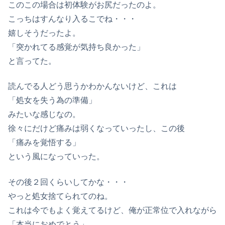
このこの場合は初体験がお尻だったのよ。
こっちはすんなり入るこでね・・・
嬉しそうだったよ。
「突かれてる感覚が気持ち良かった」
と言ってた。
読んでる人どう思うかわかんないけど、これは
「処女を失う為の準備」
みたいな感じなの。
徐々にだけど痛みは弱くなっていったし、この後
「痛みを覚悟する」
という風になっていった。
その後２回くらいしてかな・・・
やっと処女捨てられてのね。
これは今でもよく覚えてるけど、俺が正常位で入れながら
「本当におめでとう」