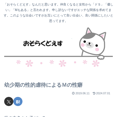
「おそらくどえす」なんだと思います。仲良くなると女性から「ドＳ」「優し
い」「Mもある」と言われます。申し訳ないですがエッチな関係を求めてま
す。このような出会いですがお互いにとって良い出会い、良い関係にしたいと
思ってます。
幼少期の性的虐待によるＭの性癖
2019.06.11
2024.07.01