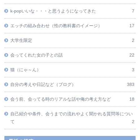
k-popいいな・・・と思うようになってきた
7
エッチの組み合わせ（性の教科書のイメージ）
17
大学生限定
2
会ってくれた女の子との話
22
猫（にゃ～ん）
3
自分の考えや日記など（ブログ）
383
会う前、会ってる時のリアルな話や俺の考え方など
18
自己紹介や条件、会うまでの流れやよく聞かれる質問等につい
て
2