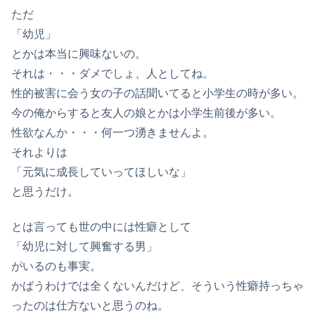
ただ
「幼児」
とかは本当に興味ないの。
それは・・・ダメでしょ、人としてね。
性的被害に会う女の子の話聞いてると小学生の時が多い。
今の俺からすると友人の娘とかは小学生前後が多い。
性欲なんか・・・何一つ湧きませんよ。
それよりは
「元気に成長していってほしいな」
と思うだけ。
とは言っても世の中には性癖として
「幼児に対して興奮する男」
がいるのも事実。
かばうわけでは全くないんだけど、そういう性癖持っちゃ
ったのは仕方ないと思うのね。