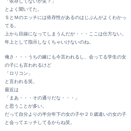
「依存してないか笑？」
とよく聞いてた。
ＳとＭのエッチには依存性があるのはじぶんがよくわかっ
てる。
上から目線になってしまうんだが・・・ここは仕方ない。
年上として指示しなくちゃいけないのね。
俺さ・・・うちの嫁にも今言われるし、会ってる学生の女
の子にも言われるけど
「ロリコン」
と言われる笑。
最近は
「まあ・・・その通りだな・・・」
と思うことが多い。
だって自分よりの半分年下の女の子や２０歳違いの女の子
と会ってエッチしてるからね笑。