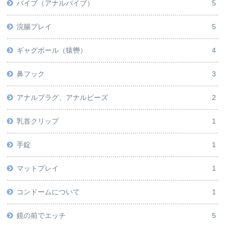
バイブ（アナルバイブ）
5
浣腸プレイ
5
ギャグボール（猿轡）
4
鼻フック
3
アナルプラグ、アナルビーズ
2
乳首クリップ
1
手錠
1
マットプレイ
1
コンドームについて
1
鏡の前でエッチ
5