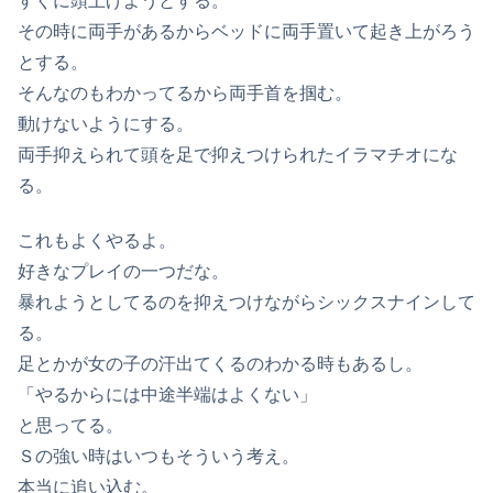
すぐに頭上げようとする。
その時に両手があるからベッドに両手置いて起き上がろう
とする。
そんなのもわかってるから両手首を掴む。
動けないようにする。
両手抑えられて頭を足で抑えつけられたイラマチオにな
る。
これもよくやるよ。
好きなプレイの一つだな。
暴れようとしてるのを抑えつけながらシックスナインして
る。
足とかが女の子の汗出てくるのわかる時もあるし。
「やるからには中途半端はよくない」
と思ってる。
Ｓの強い時はいつもそういう考え。
本当に追い込む。