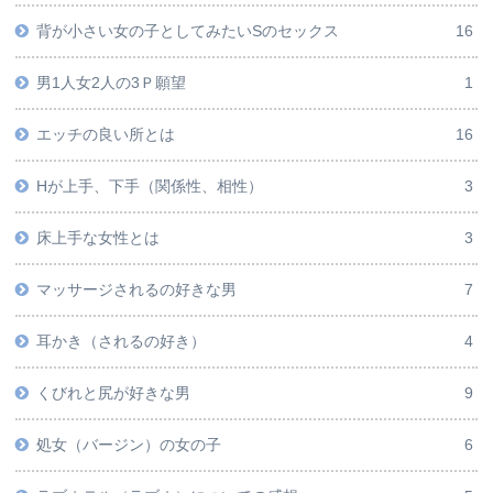
背が小さい女の子としてみたいSのセックス
16
男1人女2人の3Ｐ願望
1
エッチの良い所とは
16
Hが上手、下手（関係性、相性）
3
床上手な女性とは
3
マッサージされるの好きな男
7
耳かき（されるの好き）
4
くびれと尻が好きな男
9
処女（バージン）の女の子
6