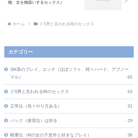
物、女を物扱いするセックス）
ホーム
ドS男と言われる時のセックス
カテゴリー
SM系のプレイ、エッチ（ほぼソフト、時々ハード、アブノー
マル）
65
ドS男と言われる時のセックス
53
正常位（色々やり方ある）
31
バック（後背位）は好き
29
騎乗位（Mの女の子意外と好きなプレイ）
36