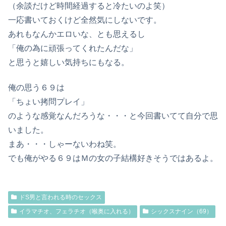
（余談だけど時間経過すると冷たいのよ笑）
一応書いておくけど全然気にしないです。
あれもなんかエロいな、とも思えるし
「俺の為に頑張ってくれたんだな」
と思うと嬉しい気持ちにもなる。
俺の思う６９は
「ちょい拷問プレイ」
のような感覚なんだろうな・・・と今回書いてて自分で思
いました。
まあ・・・しゃーないわね笑。
でも俺がやる６９はＭの女の子結構好きそうではあるよ。
ドS男と言われる時のセックス
イラマチオ、フェラチオ（喉奥に入れる）
シックスナイン（69）