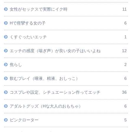
女性がセックスで実際にイク時
11
Hで痙攣する女の子
6
くすぐったいエッチ
1
エッチの感度（喘ぎ声）が良い女の子はいいよね
12
焦らし
2
飲むプレイ（唾液、精液、おしっこ）
6
コスプレや設定、シチュエーション作ってエッチ
36
アダルトグッズ（Hな大人のおもちゃ）
6
ピンクローター
5