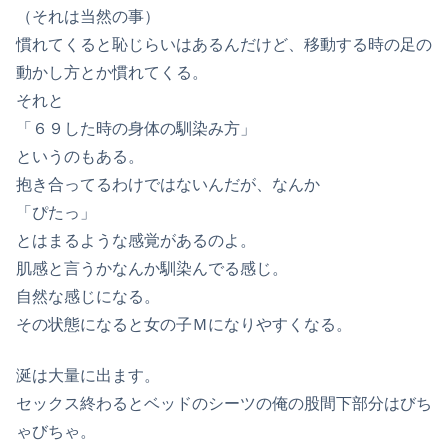
（それは当然の事）
慣れてくると恥じらいはあるんだけど、移動する時の足の
動かし方とか慣れてくる。
それと
「６９した時の身体の馴染み方」
というのもある。
抱き合ってるわけではないんだが、なんか
「ぴたっ」
とはまるような感覚があるのよ。
肌感と言うかなんか馴染んでる感じ。
自然な感じになる。
その状態になると女の子Ｍになりやすくなる。
涎は大量に出ます。
セックス終わるとベッドのシーツの俺の股間下部分はびち
ゃびちゃ。