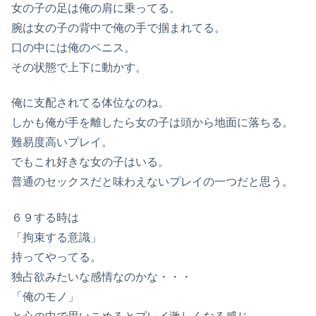
女の子の足は俺の肩に乗ってる。
腕は女の子の背中で俺の手で掴まれてる。
口の中には俺のペニス。
その状態で上下に動かす。
俺に支配されてる体位なのね。
しかも俺が手を離したら女の子は頭から地面に落ちる。
難易度高いプレイ。
でもこれ好きな女の子はいる。
普通のセックスだと味わえないプレイの一つだと思う。
６９する時は
「拘束する意識」
持ってやってる。
独占欲みたいな感情なのかな・・・
「俺のモノ」