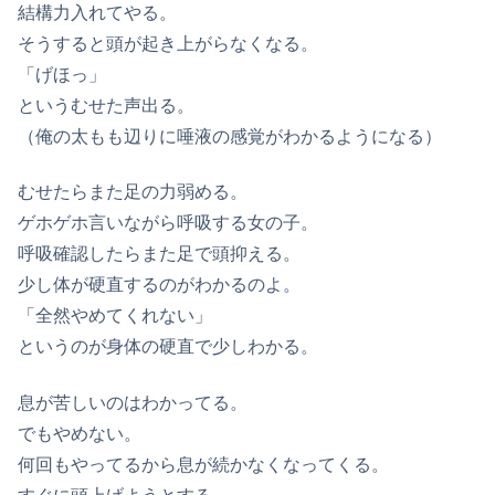
結構力入れてやる。
そうすると頭が起き上がらなくなる。
「げほっ」
というむせた声出る。
（俺の太もも辺りに唾液の感覚がわかるようになる）
むせたらまた足の力弱める。
ゲホゲホ言いながら呼吸する女の子。
呼吸確認したらまた足で頭抑える。
少し体が硬直するのがわかるのよ。
「全然やめてくれない」
というのが身体の硬直で少しわかる。
息が苦しいのはわかってる。
でもやめない。
何回もやってるから息が続かなくなってくる。