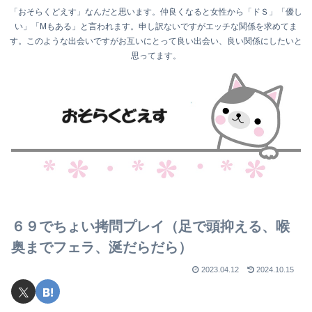
「おそらくどえす」なんだと思います。仲良くなると女性から「ドＳ」「優し
い」「Mもある」と言われます。申し訳ないですがエッチな関係を求めてま
す。このような出会いですがお互いにとって良い出会い、良い関係にしたいと
思ってます。
６９でちょい拷問プレイ（足で頭抑える、喉
奥までフェラ、涎だらだら）
2023.04.12
2024.10.15