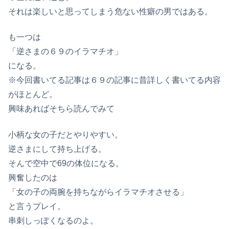
それは楽しいと思ってしまう危ない性癖の男ではある。
も一つは
「逆さまの６９のイラマチオ」
になる。
※今回書いてる記事は６９の記事に昔詳しく書いてる内容
がほとんど。
興味あればそちら読んでみて
小柄な女の子だとやりやすい。
逆さまにして持ち上げる。
そんで空中で69の体位になる。
興奮したのは
「女の子の両腕を持ちながらイラマチオさせる」
と言うプレイ。
串刺しっぽくなるのよ。