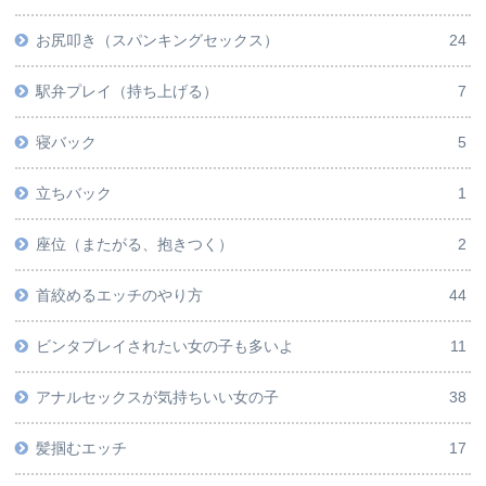
お尻叩き（スパンキングセックス）
24
駅弁プレイ（持ち上げる）
7
寝バック
5
立ちバック
1
座位（またがる、抱きつく）
2
首絞めるエッチのやり方
44
ビンタプレイされたい女の子も多いよ
11
アナルセックスが気持ちいい女の子
38
髪掴むエッチ
17