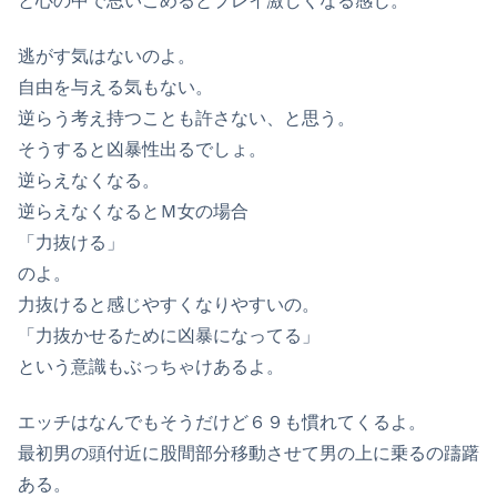
と心の中で思いこめるとプレイ激しくなる感じ。
逃がす気はないのよ。
自由を与える気もない。
逆らう考え持つことも許さない、と思う。
そうすると凶暴性出るでしょ。
逆らえなくなる。
逆らえなくなるとＭ女の場合
「力抜ける」
のよ。
力抜けると感じやすくなりやすいの。
「力抜かせるために凶暴になってる」
という意識もぶっちゃけあるよ。
エッチはなんでもそうだけど６９も慣れてくるよ。
最初男の頭付近に股間部分移動させて男の上に乗るの躊躇
ある。