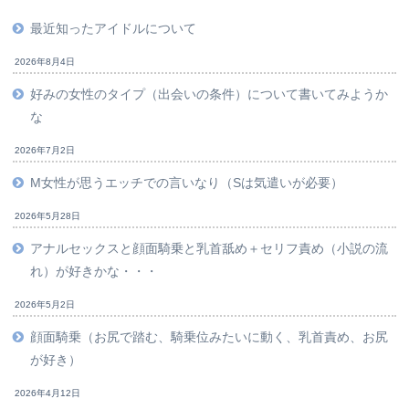
最近知ったアイドルについて
2026年8月4日
好みの女性のタイプ（出会いの条件）について書いてみようか
な
2026年7月2日
M女性が思うエッチでの言いなり（Sは気遣いが必要）
2026年5月28日
アナルセックスと顔面騎乗と乳首舐め＋セリフ責め（小説の流
れ）が好きかな・・・
2026年5月2日
顔面騎乗（お尻で踏む、騎乗位みたいに動く、乳首責め、お尻
が好き）
2026年4月12日