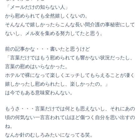
「メールだけの知らない人」
から慰められても全然嬉しくないの。
そんなんで嬉しかったらこんな長い間介護の事秘密にして
ないし、メル友を集める努力してたと思う。
前の記事かな・・・書いたと思うけど
「言葉だけではもう慰められても響かない状況だったし、
言葉の慰めはいらなかった。
ホテルで裸になって楽しくエッチしてもらえることが凄く
嬉しかったし慰められたし、楽しかったの。」
は今でもある意味変わんない。
もうさ・・・言葉だけでは何とも思えないし、それにあの
頃の何気ない一言言われて山ほど傷つく自分を思い出すの
ね。
なんか針のむしろみたいになってる笑。