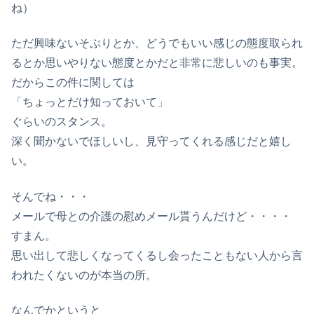
ね）
ただ興味ないそぶりとか、どうでもいい感じの態度取られ
るとか思いやりない態度とかだと非常に悲しいのも事実。
だからこの件に関しては
「ちょっとだけ知っておいて」
ぐらいのスタンス。
深く聞かないでほしいし、見守ってくれる感じだと嬉し
い。
そんでね・・・
メールで母との介護の慰めメール貰うんだけど・・・・
すまん。
思い出して悲しくなってくるし会ったこともない人から言
われたくないのが本当の所。
なんでかというと