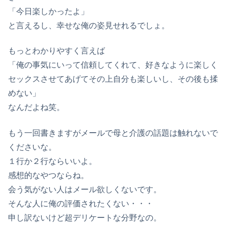
「今日楽しかったよ」
と言えるし、幸せな俺の姿見せれるでしょ。
もっとわかりやすく言えば
「俺の事気にいって信頼してくれて、好きなように楽しく
セックスさせてあげてその上自分も楽しいし、その後も揉
めない」
なんだよね笑。
もう一回書きますがメールで母と介護の話題は触れないで
くださいな。
１行か２行ならいいよ。
感想的なやつならね。
会う気がない人はメール欲しくないです。
そんな人に俺の評価されたくない・・・
申し訳ないけど超デリケートな分野なの。