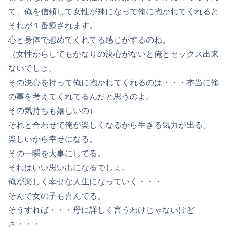
て、俺を信頼して女性が裸になって俺に抱かれてくれると
それが１番癒されます。
心と身体で慰めてくれてる感じがするのね。
（女性からしてもかなりの決心がないと俺とセックス出来
ないでしょ。
その決心を持って俺に抱かれてくれるのは・・・本当に俺
の事を考えてくれてるんだと思うのよ。
その気持ちも嬉しいの）
それと合わせて俺が楽しくなるから生きる気力が出る。
楽しいから幸せになる。
その一瞬を大事にしてる。
それはいい思い出になるでしょ。
俺が楽しく幸せな人生になっていく・・・
そんで女の子も喜んでる。
そうすれば・・・母に詳しく言うわけじゃないけど
さ・・・