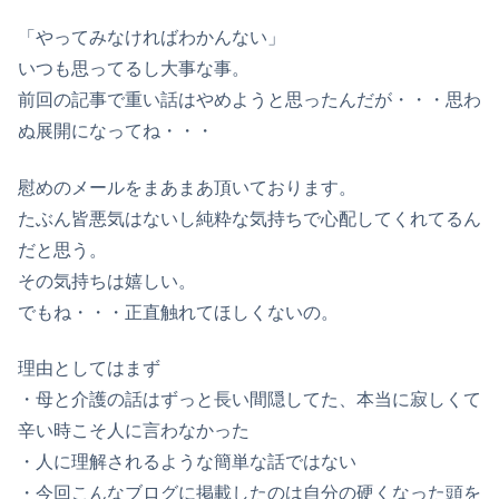
「やってみなければわかんない」
いつも思ってるし大事な事。
前回の記事で重い話はやめようと思ったんだが・・・思わ
ぬ展開になってね・・・
慰めのメールをまあまあ頂いております。
たぶん皆悪気はないし純粋な気持ちで心配してくれてるん
だと思う。
その気持ちは嬉しい。
でもね・・・正直触れてほしくないの。
理由としてはまず
・母と介護の話はずっと長い間隠してた、本当に寂しくて
辛い時こそ人に言わなかった
・人に理解されるような簡単な話ではない
・今回こんなブログに掲載したのは自分の硬くなった頭を