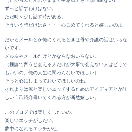
（だからふだんわがままで生意気でも全然問題ない）
ずっと話すわけはない。
ただ時々少し話す時がある。
そういう時だけはさ・・・心こめてくれると嬉しいのよ。
だからメールとか俺にくれるときは母や介護の話はいらな
いです。
メル友やメールだけとかならなおいらない。
（極論で言うと会える人だけが大事で会えない人はどうで
もいいの、俺の人生に関わんないでほしい）
そっと心にしまっておいてほしいのね。
それよりは俺と楽しいエッチするためのアイディアとか詳
しい自己紹介書いてくれる方が断然嬉しい。
このブログでは楽しくしたいの。
楽しいエッチがしたい。
夢中になれるエッチがね。