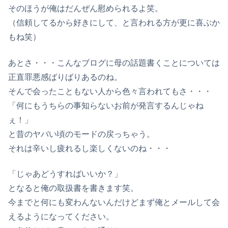
そのほうが俺はだんぜん慰められるよ笑。
（信頼してるから好きにして、と言われる方が更に喜ぶか
もね笑）
あとさ・・・こんなブログに母の話題書くことについては
正直罪悪感ばりばりあるのね。
そんで会ったこともない人から色々言われてもさ・・・
「何にもうちらの事知らないお前が発言するんじゃね
ぇ！」
と昔のヤバい頃のモードの戻っちゃう。
それは辛いし疲れるし楽しくないのね・・・
「じゃあどうすればいいか？」
となると俺の取扱書を書きます笑。
今までと何にも変わんないんだけどまず俺とメールして会
えるようになってください。