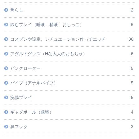
焦らし
2
飲むプレイ（唾液、精液、おしっこ）
6
コスプレや設定、シチュエーション作ってエッチ
36
アダルトグッズ（Hな大人のおもちゃ）
6
ピンクローター
5
バイブ（アナルバイブ）
5
浣腸プレイ
5
ギャグボール（猿轡）
4
鼻フック
3