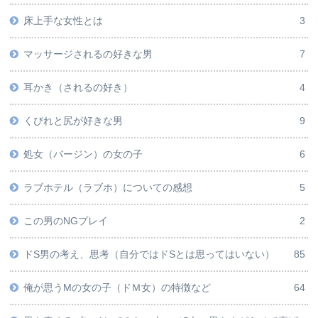
床上手な女性とは
3
マッサージされるの好きな男
7
耳かき（されるの好き）
4
くびれと尻が好きな男
9
処女（バージン）の女の子
6
ラブホテル（ラブホ）についての感想
5
この男のNGプレイ
2
ドS男の考え、思考（自分ではドSとは思ってはいない）
85
俺が思うMの女の子（ドＭ女）の特徴など
64