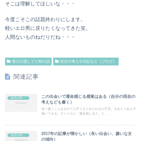
そこは理解してほしいな・・・
今度こそこの話題終わりにします。
軽いエロ男に戻りたくなってきた笑。
人間ないものねだりだね・・・
母の介護してた時の話
自分の考えや日記など（ブログ）
関連記事
この出会いで運命感じる感覚はある（自分の現在の
自分の考えや日記など（ブログ）
考えなども書く）
色々書くことあるので上手くまとめられるか不安。まあとりあえず
書いてみる。タイトルに「運命感じる人」と...
2017年の記事が懐かしい（良い出会い、嫌いな女
自分の考えや日記など（ブログ）
の傾向）