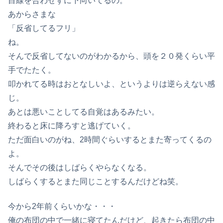
目線を合わせずに下向いてるの。
あからさまな
「反省してるフリ」
ね。
そんで反省してないのがわかるから、頭を２０発くらい平
手でたたく。
叩かれてる時はおとなしいよ、というよりは逆らえない感
じ。
あとは悪いことしてる自覚はあるみたい。
終わると床に降ろすと逃げていく。
ただ面白いのがね、2時間ぐらいするとまた寄ってくるの
よ。
そんでその後はしばらくやらなくなる。
しばらくするとまた同じことするんだけどね笑。
今から2年前くらいかな・・・
俺の布団の中で一緒に寝てたんだけど、起きたら布団の中