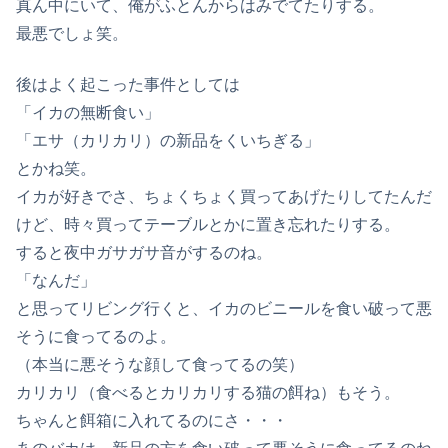
真ん中にいて、俺がふとんからはみでてたりする。
最悪でしょ笑。
後はよく起こった事件としては
「イカの無断食い」
「エサ（カリカリ）の新品をくいちぎる」
とかね笑。
イカが好きでさ、ちょくちょく買ってあげたりしてたんだ
けど、時々買ってテーブルとかに置き忘れたりする。
すると夜中ガサガサ音がするのね。
「なんだ」
と思ってリビング行くと、イカのビニールを食い破って悪
そうに食ってるのよ。
（本当に悪そうな顔して食ってるの笑）
カリカリ（食べるとカリカリする猫の餌ね）もそう。
ちゃんと餌箱に入れてるのにさ・・・