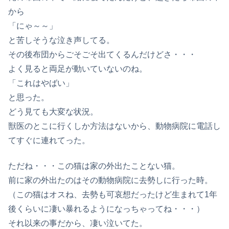
から
「にゃ～～」
と苦しそうな泣き声してる。
その後布団からごそごそ出てくるんだけどさ・・・
よく見ると両足が動いていないのね。
「これはやばい」
と思った。
どう見ても大変な状況。
獣医のとこに行くしか方法はないから、動物病院に電話し
てすぐに連れてった。
ただね・・・この猫は家の外出たことない猫。
前に家の外出たのはその動物病院に去勢しに行った時。
（この猫はオスね、去勢も可哀想だったけど生まれて1年
後くらいに凄い暴れるようになっちゃってね・・・）
それ以来の事だから、凄い泣いてた。