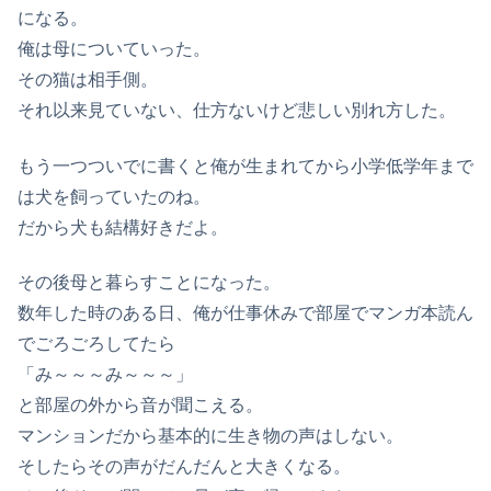
になる。
俺は母についていった。
その猫は相手側。
それ以来見ていない、仕方ないけど悲しい別れ方した。
もう一つついでに書くと俺が生まれてから小学低学年まで
は犬を飼っていたのね。
だから犬も結構好きだよ。
その後母と暮らすことになった。
数年した時のある日、俺が仕事休みで部屋でマンガ本読ん
でごろごろしてたら
「み～～～み～～～」
と部屋の外から音が聞こえる。
マンションだから基本的に生き物の声はしない。
そしたらその声がだんだんと大きくなる。