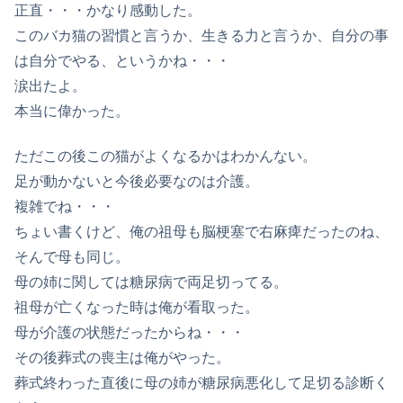
正直・・・かなり感動した。
このバカ猫の習慣と言うか、生きる力と言うか、自分の事
は自分でやる、というかね・・・
涙出たよ。
本当に偉かった。
ただこの後この猫がよくなるかはわかんない。
足が動かないと今後必要なのは介護。
複雑でね・・・
ちょい書くけど、俺の祖母も脳梗塞で右麻痺だったのね、
そんで母も同じ。
母の姉に関しては糖尿病で両足切ってる。
祖母が亡くなった時は俺が看取った。
母が介護の状態だったからね・・・
その後葬式の喪主は俺がやった。
葬式終わった直後に母の姉が糖尿病悪化して足切る診断く