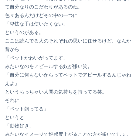
て自分なりのこだわりがあるのね。
色々あるんだけどその中の一つに
「卑怯な手は使いたくない」
というのがある。
ここは読んでる人のそれぞれの思いに任せるけど、なんか
昔から
「ペットかわいがってます」
みたいなのをアピールする奴が嫌い笑。
「自分に何もないからってペットでアピールするんじゃね
えよ」
というちっちゃい人間の気持ちを持ってる笑。
それに
「ペット飼ってる」
というと
「動物好き」
みたいなイメージで好感度上がることの方が多いでしょ。