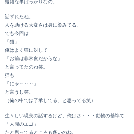
複雑な事ばっかりなの。
話ずれたね。
人を助ける大変さは身に染みてる。
でも今回は
「猫」
俺はよく猫に対して
「お前は非常食だからな」
と言ってたのね笑。
猫も
「にゃ～～～」
と言うし笑。
（俺の中では了承してる、と思ってる笑）
生々しい現実の話するけど、俺はさ・・・動物の基準て
「人間のエゴ」
だと思ってるところも多いのね。