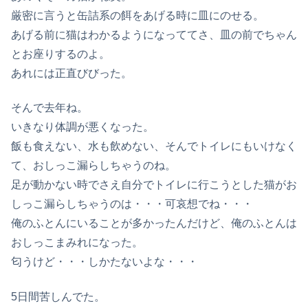
厳密に言うと缶詰系の餌をあげる時に皿にのせる。
あげる前に猫はわかるようになっててさ、皿の前でちゃん
とお座りするのよ。
あれには正直びびった。
そんで去年ね。
いきなり体調が悪くなった。
飯も食えない、水も飲めない、そんでトイレにもいけなく
て、おしっこ漏らしちゃうのね。
足が動かない時でさえ自分でトイレに行こうとした猫がお
しっこ漏らしちゃうのは・・・可哀想でね・・・
俺のふとんにいることが多かったんだけど、俺のふとんは
おしっこまみれになった。
匂うけど・・・しかたないよな・・・
5日間苦しんでた。