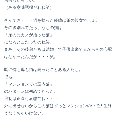
ち帰ったらしい。
（ある意味誘拐だわね笑）
そんでさ・・・猫を拾った経緯は弟の彼女でしょ。
その後別れてたら、うちの猫は
「弟の元カノが拾った猫」
になるとこだったのね笑。
まあ、その後弟たちは結婚して子供出来てるからその心配
はなかったんだが・・・笑。
既に俺も母も猫は飼ったことある人たち。
でも
「マンションでの室内猫」
のパターンは初めてだった。
最初は正直可哀想でね・・・
外に出せないからこの猫はずっとマンションの中で人生終
えなくちゃいけない。