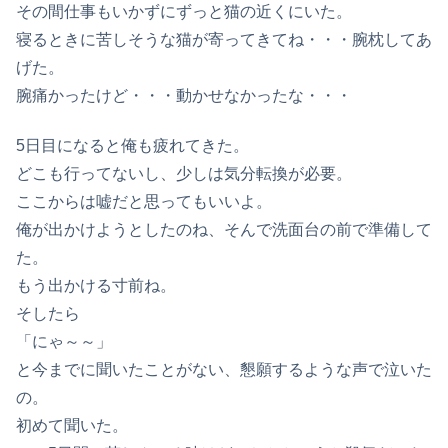
その間仕事もいかずにずっと猫の近くにいた。
寝るときに苦しそうな猫が寄ってきてね・・・腕枕してあ
げた。
腕痛かったけど・・・動かせなかったな・・・
5日目になると俺も疲れてきた。
どこも行ってないし、少しは気分転換が必要。
ここからは嘘だと思ってもいいよ。
俺が出かけようとしたのね、そんで洗面台の前で準備して
た。
もう出かける寸前ね。
そしたら
「にゃ～～」
と今までに聞いたことがない、懇願するような声で泣いた
の。
初めて聞いた。