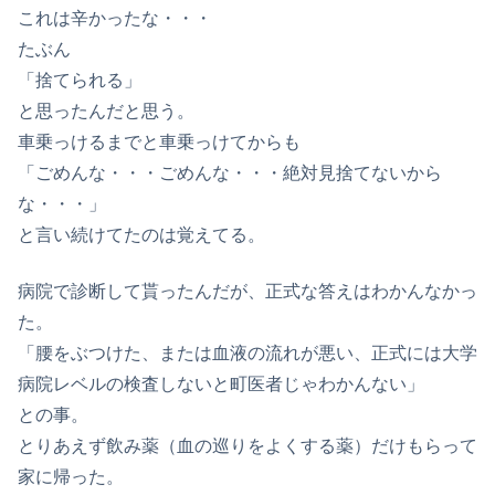
これは辛かったな・・・
たぶん
「捨てられる」
と思ったんだと思う。
車乗っけるまでと車乗っけてからも
「ごめんな・・・ごめんな・・・絶対見捨てないから
な・・・」
と言い続けてたのは覚えてる。
病院で診断して貰ったんだが、正式な答えはわかんなかっ
た。
「腰をぶつけた、または血液の流れが悪い、正式には大学
病院レベルの検査しないと町医者じゃわかんない」
との事。
とりあえず飲み薬（血の巡りをよくする薬）だけもらって
家に帰った。