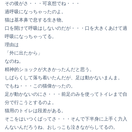
その後がさ・・・可哀想でね・・・
過呼吸になっちゃったのよ。
猫は基本鼻で息する生き物。
口を開けて呼吸はしないのだが・・・口を大きくあけて過
呼吸になっちゃってる。
理由は
「外に出たから」
なのね。
精神的ショックが大きかったんだと思う。
しばらくして落ち着いたんだが、足は動かないまんま。
でもね・・・この猫偉かったの。
足が動かないのにさ・・・前足のみを使ってトイレまで自
分で行こうとするのよ。
猫用のトイレは段差がある。
そこをはいつくばってさ・・・そんで下半身に上手く力入
んないんだろうね、おしっこも泣きながらしてるの。