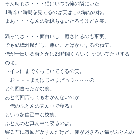
そん時もさ・・・猫はいつも俺の隣にいた。
1番辛い時期を見てるのは実はこの猫なのね。
まあ・・・なんの記憶もないだろうけどさ笑。
猫ってさ・・・面白いし、癒されるのも事実。
でも結構邪魔だし、悪いことばかりするのね笑。
俺が一日いる時とかは23時間ぐらいくっついてたりする
のよ。
トイレにまでくっていてくるの笑。
「お～～～まえはじゃまだっつ～～～の」
と何回言ったかな笑。
あと何回言ってもわかんないのが
「俺のふとんの真ん中で寝る」
という超自己中な技笑。
ふとんのど真ん中で寝るのよ。
寝る前に毎回どかすんだけど、俺が起きると猫がふとんの