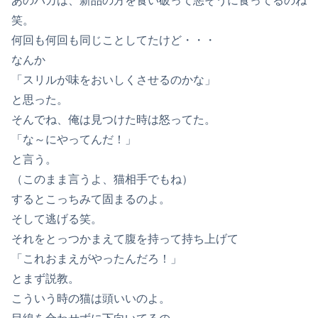
あのバカは、新品の方を食い破って悪そうに食ってるのね
笑。
何回も何回も同じことしてたけど・・・
なんか
「スリルが味をおいしくさせるのかな」
と思った。
そんでね、俺は見つけた時は怒ってた。
「な～にやってんだ！」
と言う。
（このまま言うよ、猫相手でもね）
するとこっちみて固まるのよ。
そして逃げる笑。
それをとっつかまえて腹を持って持ち上げて
「これおまえがやったんだろ！」
とまず説教。
こういう時の猫は頭いいのよ。