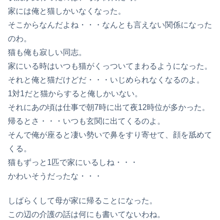
家には俺と猫しかいなくなった。
そこからなんだよね・・・なんとも言えない関係になった
のわ。
猫も俺も寂しい同志。
家にいる時はいつも猫がくっついてまわるようになった。
それと俺と猫だけどだ・・・いじめられなくなるのよ。
1対1だと猫からすると俺しかいない。
それにあの頃は仕事で朝7時に出て夜12時位が多かった。
帰るとさ・・・いつも玄関に出てくるのよ。
そんで俺が座ると凄い勢いで鼻をすり寄せて、顔を舐めて
くる。
猫もずっと1匹で家にいるしね・・・
かわいそうだったな・・・
しばらくして母が家に帰ることになった。
この辺の介護の話は何にも書いてないわね。