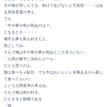
犬や猫が苦しんでる、助けてあげないと可哀想・・・はあ
る意味普通の考え。
でも
「牛や豚や鳥が死ぬのは？」
となるとさ・・・
俺牛も豚も鳥も好きだよ。
肉としてね。
そんで俺は牛や鳥や豚が死ぬところ見ていない。
「人間が勝手に決めたルール」
だとも思うのよ。
猫は食べちゃ駄目、でも牛はおいしいし栄養あるから殺し
て食べてもいい、
という人間基準の考えね。
そんで俺は肉が好き。
だとすると動物である
「猫」