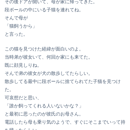
その後ドアが開いて、母が家に帰ってきた。
段ボールの中にいる子猫を連れてね。
そんで母が
「猫飼うから」
と言った。
この猫を見つけた経緯が面白いのよ。
当時弟が彼女いて、何回か家にも来てた。
既に顔見しりね。
そんで弟の彼女が犬の散歩してたらしい。
散歩してる最中に段ボールに捨てられてた子猫を見つけ
た。
可哀想だと思い、
「誰か飼ってくれる人いないかな？」
と最初に思ったのが彼氏のお母さん。
電話したら母も乗り気のようで、すぐにそこまでいって持