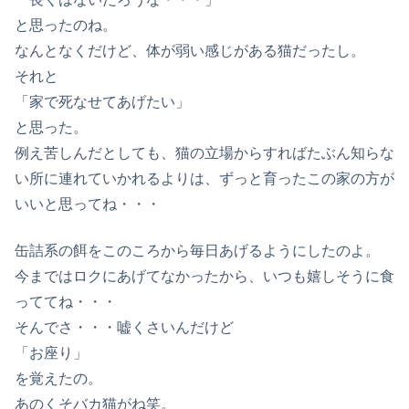
と思ったのね。
なんとなくだけど、体が弱い感じがある猫だったし。
それと
「家で死なせてあげたい」
と思った。
例え苦しんだとしても、猫の立場からすればたぶん知らな
い所に連れていかれるよりは、ずっと育ったこの家の方が
いいと思ってね・・・
缶詰系の餌をこのころから毎日あげるようにしたのよ。
今まではロクにあげてなかったから、いつも嬉しそうに食
っててね・・・
そんでさ・・・嘘くさいんだけど
「お座り」
を覚えたの。
あのくそバカ猫がね笑。