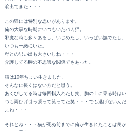
涙出てきた・・・
この猫には特別な思いがあります。
俺の大事な時期にいつもいたバカ猫。
邪魔な時も多々あるし、いじめたし、いっぱい撫でたし、
いつも一緒にいた。
母との思い出も大きいしね・・・
介護してる時の不思議な関係でもあった。
猫は10年ちょい生きました。
そんなに長くはない方だと思う。
あくびしてる時は毎回指入れたし笑、胸の上に乗る時はい
つも両ひげ引っ張って笑ってた笑・・・でも逃げないんだ
よね・・・
それとね・・・猫が死ぬ前までに俺が生きれたことは良か