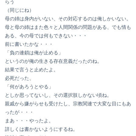
らう
（同じにね）
母の姉は身内がいない、その対応するのは俺しかいない。
母と母の姉はまた色々と人間関係の問題がある、でも情も
ある、今の母では何もできない・・・
前に書いたかな・・・
「負の連鎖は俺が止める」
というのが俺の生きる存在意義だったのね。
結果で言うと止めたよ。
必死だった、
「何があろうとやる」
としか思ってないし、その選択肢しかない頃ね。
親戚から嫌がらせも受けたし、宗教関連で大変な目にもあ
ったが・・・
まあ・・・やったよ。
詳しくは書かないようにするね。