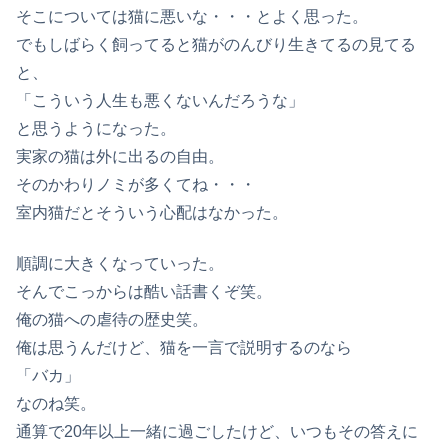
そこについては猫に悪いな・・・とよく思った。
でもしばらく飼ってると猫がのんびり生きてるの見てる
と、
「こういう人生も悪くないんだろうな」
と思うようになった。
実家の猫は外に出るの自由。
そのかわりノミが多くてね・・・
室内猫だとそういう心配はなかった。
順調に大きくなっていった。
そんでこっからは酷い話書くぞ笑。
俺の猫への虐待の歴史笑。
俺は思うんだけど、猫を一言で説明するのなら
「バカ」
なのね笑。
通算で20年以上一緒に過ごしたけど、いつもその答えに