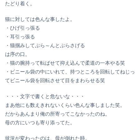
たどり着く。
猫に対しては色んな事したよ。
・ひげ引っ張る
・耳引っ張る
・猫掴みしてぶら～んとぶらさげる
は序の口。
・猫の腕持って転ばせて抑え込んで柔道の一本やる笑
・ビニール袋の中にいれて、持つところを回転してねじっ
てビニール袋を回転させて目をまわらせる笑
・・・文字で書くと危ないな・・・
まあ他にも数えきれないくらい色んな事しました笑。
だからあんまり俺の所寄ってこなかったのね。
母の方にいつも寄り添ってた。
状況が変わったのは、母が倒れた時。