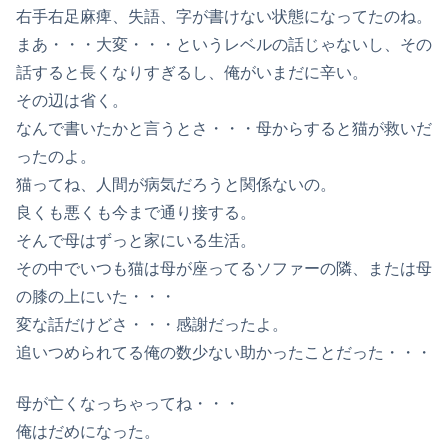
右手右足麻痺、失語、字が書けない状態になってたのね。
まあ・・・大変・・・というレベルの話じゃないし、その
話すると長くなりすぎるし、俺がいまだに辛い。
その辺は省く。
なんで書いたかと言うとさ・・・母からすると猫が救いだ
ったのよ。
猫ってね、人間が病気だろうと関係ないの。
良くも悪くも今まで通り接する。
そんで母はずっと家にいる生活。
その中でいつも猫は母が座ってるソファーの隣、または母
の膝の上にいた・・・
変な話だけどさ・・・感謝だったよ。
追いつめられてる俺の数少ない助かったことだった・・・
母が亡くなっちゃってね・・・
俺はだめになった。