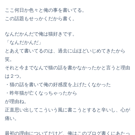
ここ何日か色々と俺の事を書いてる。
この話題もせっかくだから書く。
なんだかんだで俺は猫好きです。
「なんだかんだ」
とあえて書いてるのは、過去に山ほどいじめてきたから
笑。
それと今までなんで猫の話を書かなかったかと言うと理由
は２つ。
・猫の話を書いて俺の好感度を上げたくなかった
・昨年猫が亡くなっちゃったから
が理由ね。
正直思い出してこういう風に書こうとすると辛いし、心が
痛い。
最初の理由についてだけど、俺はこのブログ書くにあたっ