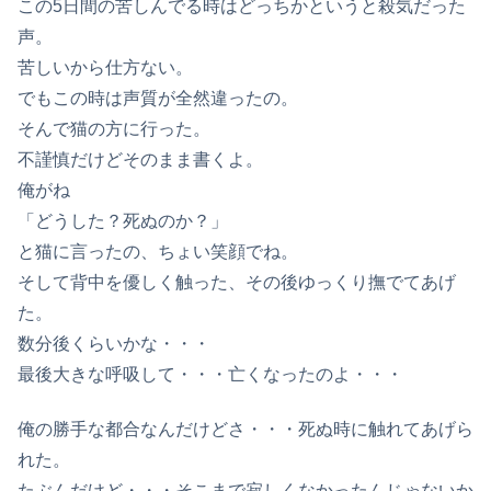
この5日間の苦しんでる時はどっちかというと殺気だった
声。
苦しいから仕方ない。
でもこの時は声質が全然違ったの。
そんで猫の方に行った。
不謹慎だけどそのまま書くよ。
俺がね
「どうした？死ぬのか？」
と猫に言ったの、ちょい笑顔でね。
そして背中を優しく触った、その後ゆっくり撫でてあげ
た。
数分後くらいかな・・・
最後大きな呼吸して・・・亡くなったのよ・・・
俺の勝手な都合なんだけどさ・・・死ぬ時に触れてあげら
れた。
たぶんだけど・・・そこまで寂しくなかったんじゃないか