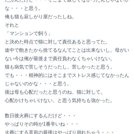
な・・・と思う。
俺も猫も寂しがり屋だったしね。
それと
「マンションで飼う」
と決めた時点で猫に対して責任あると思ってた。
途中で飽きたから捨てるなんてことは出来ないし、母がい
ない今は俺が最後まで責任負わなくちゃいけない。
猫も病気で苦しそうだったし、苦しかったと思う。
でも・・・精神的にはそこまでストレス感じてなかったん
じゃないのかな・・・と思う。
後は母も心配だったと思うのね、猫に対して。
心配かけちゃいけない、と思う気持ちも強かった。
数日後火葬にするんだけど・・・
やっぱりその時が1番辛いね・・・
火葬にする直前の最後はやっぱり崩れちゃう・・・