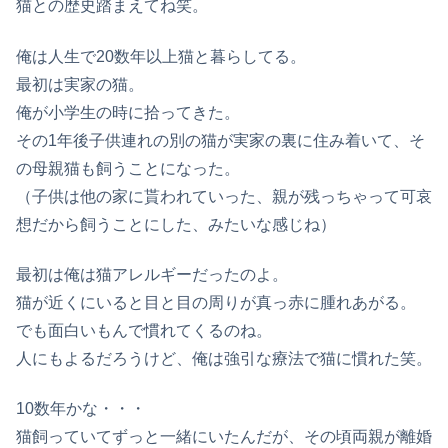
猫との歴史踏まえてね笑。
俺は人生で20数年以上猫と暮らしてる。
最初は実家の猫。
俺が小学生の時に拾ってきた。
その1年後子供連れの別の猫が実家の裏に住み着いて、そ
の母親猫も飼うことになった。
（子供は他の家に貰われていった、親が残っちゃって可哀
想だから飼うことにした、みたいな感じね）
最初は俺は猫アレルギーだったのよ。
猫が近くにいると目と目の周りが真っ赤に腫れあがる。
でも面白いもんで慣れてくるのね。
人にもよるだろうけど、俺は強引な療法で猫に慣れた笑。
10数年かな・・・
猫飼っていてずっと一緒にいたんだが、その頃両親が離婚