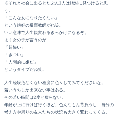
※それと社会に出るとたぶん1人は絶対に見つけると思
う。
「こんな女になりたくない」
という絶好の反面教師がね笑。
いい意味で人生観変わるきっかけになるぞ。
よく女の子が言うのが
「超怖い」
「きつい」
「人間的に嫌だ」
というタイプだね笑。
人生経験危なくない程度に色々してみてくださいな。
若いうちしか出来ない事はある。
その若い時間は2度と戻らない。
年齢が上に行けば行くほど、色んなもん背負うし、自分の
考え方や周りの友人たちの状況も大きく変わってくる。