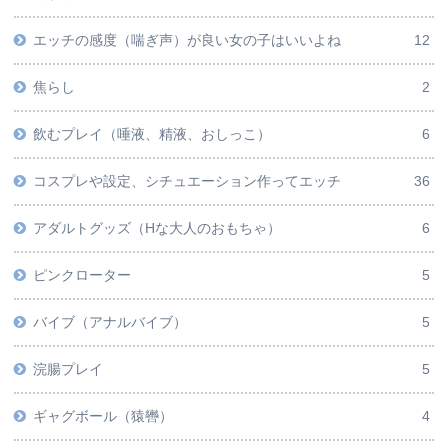
エッチの感度（喘ぎ声）が良い女の子はいいよね
12
焦らし
2
飲むプレイ（唾液、精液、おしっこ）
6
コスプレや設定、シチュエーション作ってエッチ
36
アダルトグッズ（Hな大人のおもちゃ）
6
ピンクローター
5
バイブ（アナルバイブ）
5
浣腸プレイ
5
ギャグボール（猿轡）
4