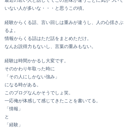
最近の若い人と話しててこの意味が違うことに気がついて
いない人が多いな・・・と思うこの頃。
経験からくる話、言い回しは重みが違うし、人の心揺さぶ
るよ。
情報からくる話はただ話をまとめただけ。
なんお説得力もないし、言葉の重みもない。
経験は時間かかるし大変です。
そのかわり年取った時に
「その人にしかない強み」
になる時がある。
このブログなんかそうでしょ笑。
一応俺が体感して感じてきたことを書いてる。
「情報」
と
「経験」