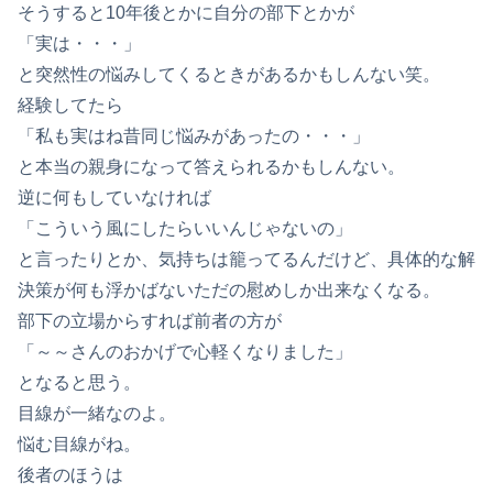
そうすると10年後とかに自分の部下とかが
「実は・・・」
と突然性の悩みしてくるときがあるかもしんない笑。
経験してたら
「私も実はね昔同じ悩みがあったの・・・」
と本当の親身になって答えられるかもしんない。
逆に何もしていなければ
「こういう風にしたらいいんじゃないの」
と言ったりとか、気持ちは籠ってるんだけど、具体的な解
決策が何も浮かばないただの慰めしか出来なくなる。
部下の立場からすれば前者の方が
「～～さんのおかげで心軽くなりました」
となると思う。
目線が一緒なのよ。
悩む目線がね。
後者のほうは