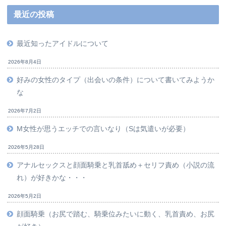
最近の投稿
最近知ったアイドルについて
2026年8月4日
好みの女性のタイプ（出会いの条件）について書いてみようか
な
2026年7月2日
M女性が思うエッチでの言いなり（Sは気遣いが必要）
2026年5月28日
アナルセックスと顔面騎乗と乳首舐め＋セリフ責め（小説の流
れ）が好きかな・・・
2026年5月2日
顔面騎乗（お尻で踏む、騎乗位みたいに動く、乳首責め、お尻