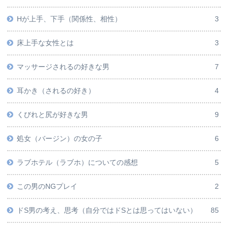
Hが上手、下手（関係性、相性）
3
床上手な女性とは
3
マッサージされるの好きな男
7
耳かき（されるの好き）
4
くびれと尻が好きな男
9
処女（バージン）の女の子
6
ラブホテル（ラブホ）についての感想
5
この男のNGプレイ
2
ドS男の考え、思考（自分ではドSとは思ってはいない）
85