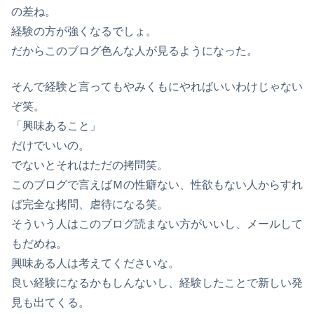
の差ね。
経験の方が強くなるでしょ。
だからこのブログ色んな人が見るようになった。
そんで経験と言ってもやみくもにやればいいわけじゃない
ぞ笑。
「興味あること」
だけでいいの。
でないとそれはただの拷問笑。
このブログで言えばＭの性癖ない、性欲もない人からすれ
ば完全な拷問、虐待になる笑。
そういう人はこのブログ読まない方がいいし、メールして
もだめね。
興味ある人は考えてくださいな。
良い経験になるかもしんないし、経験したことで新しい発
見も出てくる。