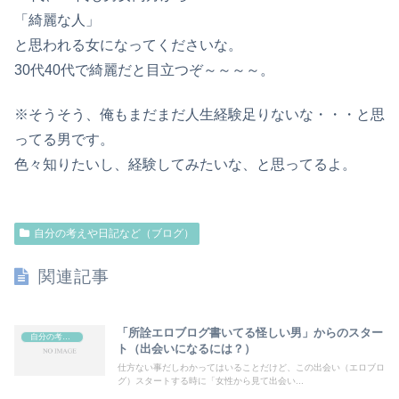
「綺麗な人」
と思われる女になってくださいな。
30代40代で綺麗だと目立つぞ～～～～。
※そうそう、俺もまだまだ人生経験足りないな・・・と思
ってる男です。
色々知りたいし、経験してみたいな、と思ってるよ。
自分の考えや日記など（ブログ）
関連記事
「所詮エロブログ書いてる怪しい男」からのスター
自分の考えや日記など（ブログ）
ト（出会いになるには？）
仕方ない事だしわかってはいることだけど、この出会い（エロブロ
グ）スタートする時に「女性から見て出会い...