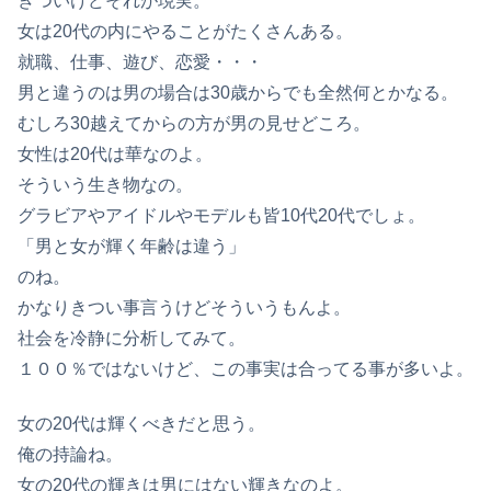
きついけどそれが現実。
女は20代の内にやることがたくさんある。
就職、仕事、遊び、恋愛・・・
男と違うのは男の場合は30歳からでも全然何とかなる。
むしろ30越えてからの方が男の見せどころ。
女性は20代は華なのよ。
そういう生き物なの。
グラビアやアイドルやモデルも皆10代20代でしょ。
「男と女が輝く年齢は違う」
のね。
かなりきつい事言うけどそういうもんよ。
社会を冷静に分析してみて。
１００％ではないけど、この事実は合ってる事が多いよ。
女の20代は輝くべきだと思う。
俺の持論ね。
女の20代の輝きは男にはない輝きなのよ。