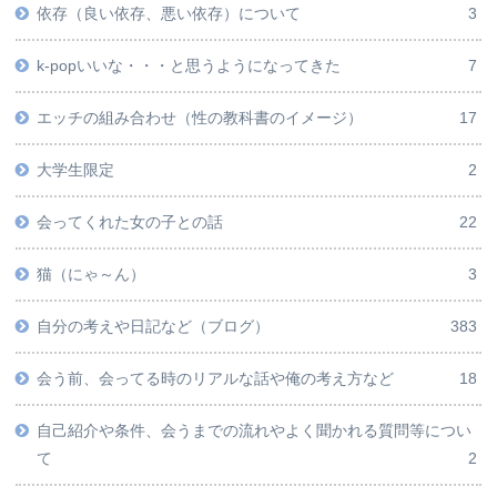
依存（良い依存、悪い依存）について
3
k-popいいな・・・と思うようになってきた
7
エッチの組み合わせ（性の教科書のイメージ）
17
大学生限定
2
会ってくれた女の子との話
22
猫（にゃ～ん）
3
自分の考えや日記など（ブログ）
383
会う前、会ってる時のリアルな話や俺の考え方など
18
自己紹介や条件、会うまでの流れやよく聞かれる質問等につい
て
2