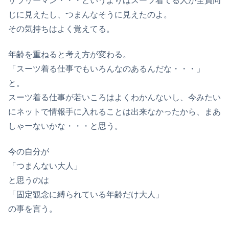
サラリーマン・・・というよりはスーツ着てる人が全員同
じに見えたし、つまんなそうに見えたのよ。
その気持ちはよく覚えてる。
年齢を重ねると考え方が変わる。
「スーツ着る仕事でもいろんなのあるんだな・・・」
と。
スーツ着る仕事が若いころはよくわかんないし、今みたい
にネットで情報手に入れることは出来なかったから、まあ
しゃーないかな・・・と思う。
今の自分が
「つまんない大人」
と思うのは
「固定観念に縛られている年齢だけ大人」
の事を言う。