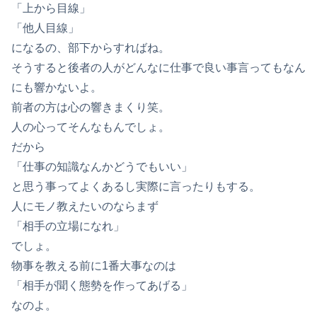
「上から目線」
「他人目線」
になるの、部下からすればね。
そうすると後者の人がどんなに仕事で良い事言ってもなん
にも響かないよ。
前者の方は心の響きまくり笑。
人の心ってそんなもんでしょ。
だから
「仕事の知識なんかどうでもいい」
と思う事ってよくあるし実際に言ったりもする。
人にモノ教えたいのならまず
「相手の立場になれ」
でしょ。
物事を教える前に1番大事なのは
「相手が聞く態勢を作ってあげる」
なのよ。