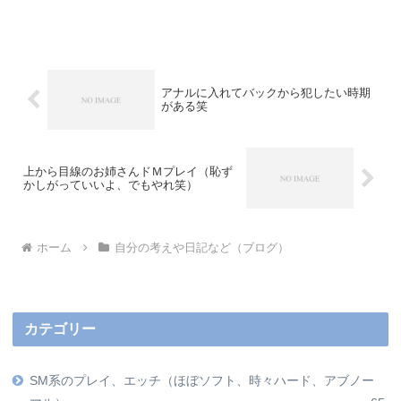
アナルに入れてバックから犯したい時期
がある笑
上から目線のお姉さんドＭプレイ（恥ず
かしがっていいよ、でもやれ笑）
ホーム
自分の考えや日記など（ブログ）
カテゴリー
SM系のプレイ、エッチ（ほぼソフト、時々ハード、アブノー