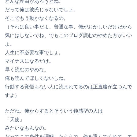
どんな理由があろうとね。
だって俺は彼氏じゃないでしょ。
そこでもう動かなくなるの。
（それは良い事だよ、普通な事、俺がおかしいだけだから
気にはしないでね、でもこのブログ読むのやめた方がいい
よ。
人生に不必要な事でしょ。
マイナスになるだけ。
早く読むのやめな。
俺も読んでほしくないしね。
行動する覚悟もない人に読まれてるのは正直腹が立つんで
すよ）
ただね、俺からするとそういう鈍感型の人は
「天使」
みたいなもんなの。
だってこの条件を理解したうえで、俺を選んでくれて、エ