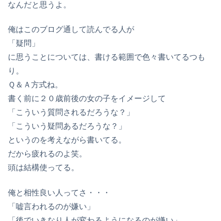
なんだと思うよ。
俺はこのブログ通して読んでる人が
「疑問」
に思うことについては、書ける範囲で色々書いてるつも
り。
Ｑ＆Ａ方式ね。
書く前に２０歳前後の女の子をイメージして
「こういう質問されるだろうな？」
「こういう疑問あるだろうな？」
というのを考えながら書いてる。
だから疲れるのよ笑。
頭は結構使ってる。
俺と相性良い人ってさ・・・
「嘘言われるのが嫌い」
「後でいきなり人が変わるようになるのが嫌い」