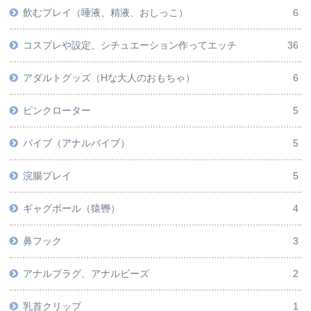
飲むプレイ（唾液、精液、おしっこ）
6
コスプレや設定、シチュエーション作ってエッチ
36
アダルトグッズ（Hな大人のおもちゃ）
6
ピンクローター
5
バイブ（アナルバイブ）
5
浣腸プレイ
5
ギャグボール（猿轡）
4
鼻フック
3
アナルプラグ、アナルビーズ
2
乳首クリップ
1