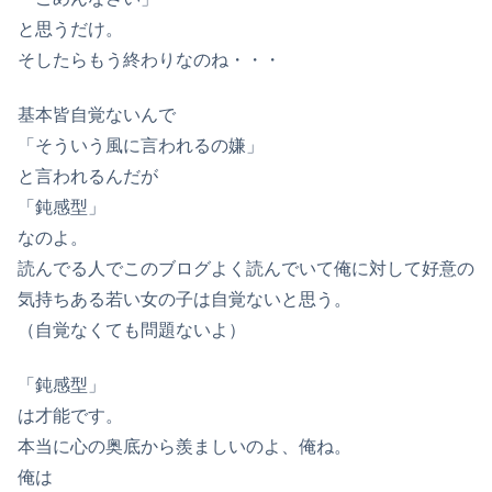
と思うだけ。
そしたらもう終わりなのね・・・
基本皆自覚ないんで
「そういう風に言われるの嫌」
と言われるんだが
「鈍感型」
なのよ。
読んでる人でこのブログよく読んでいて俺に対して好意の
気持ちある若い女の子は自覚ないと思う。
（自覚なくても問題ないよ）
「鈍感型」
は才能です。
本当に心の奥底から羨ましいのよ、俺ね。
俺は