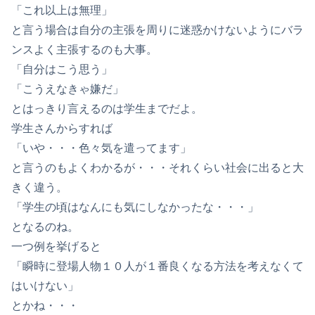
「これ以上は無理」
と言う場合は自分の主張を周りに迷惑かけないようにバラ
ンスよく主張するのも大事。
「自分はこう思う」
「こうえなきゃ嫌だ」
とはっきり言えるのは学生までだよ。
学生さんからすれば
「いや・・・色々気を遣ってます」
と言うのもよくわかるが・・・それくらい社会に出ると大
きく違う。
「学生の頃はなんにも気にしなかったな・・・」
となるのね。
一つ例を挙げると
「瞬時に登場人物１０人が１番良くなる方法を考えなくて
はいけない」
とかね・・・