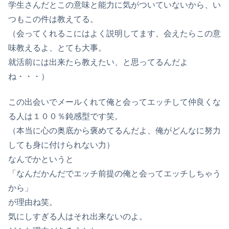
学生さんだとこの意味と能力に気がついていないから、い
つもこの件は教えてる。
（会ってくれるこにはよく説明してます、会えたらこの意
味教えるよ、とても大事。
就活前には出来たら教えたい、と思ってるんだよ
ね・・・）
この出会いでメールくれて俺と会ってエッチして仲良くな
る人は１００％鈍感型です笑。
（本当に心の奥底から褒めてるんだよ、俺がどんなに努力
しても身に付けられない力）
なんでかというと
「なんだかんだでエッチ前提の俺と会ってエッチしちゃう
から」
が理由ね笑。
気にしすぎる人はそれ出来ないのよ。