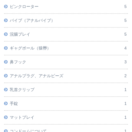
ピンクローター
5
バイブ（アナルバイブ）
5
浣腸プレイ
5
ギャグボール（猿轡）
4
鼻フック
3
アナルプラグ、アナルビーズ
2
乳首クリップ
1
手錠
1
マットプレイ
1
コンドームについて
1