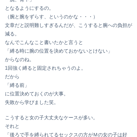
となるようにするの。
（腕と腕をずらす、というのかな・・・）
文章だと説明難しすぎるんだが、こうすると腕への負担が
減る。
なんでこんなこと書いたかと言うと
「縛る時に腕の位置を決めておかないとけない」
からなのね。
1回強く縛ると固定されちゃうのよ。
だから
「縛る前」
に位置決めておくのが大事。
失敗から学びました笑。
こうすると女の子大丈夫なケースが多い。
それと
「後ろで手を縛られてるセックスの方がＭの女の子は好