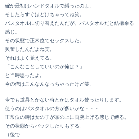
確か最初はハンドタオルで縛ったのよ。
そしたらすぐほどけちゃってね笑。
バスタオルに切り替えたんだが、バスタオルだと結構余る
感じ。
その状態で正常位でセックスした。
興奮したんだよね笑。
それはよく覚えてる。
「こんなことしていいのか俺は？」
と当時思ったよ。
今の俺はこんなんなっちゃったけど笑。
今でも道具とかない時とかはタオル使ったりします。
使うのはバスタオルの方が多いかな・・・
正常位の時は女の子が頭の上に両腕上げる感じで縛る。
その状態からバックしたりもする。
（後で