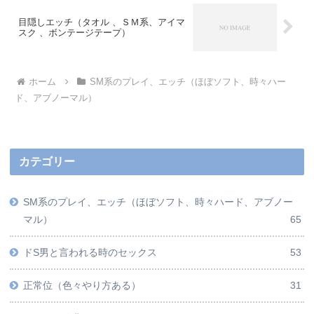
目隠しエッチ（タオル 、ＳＭ系、アイマ
スク 、ボンテージテープ）
ホーム
SM系のプレイ、エッチ（ほぼソフト、時々ハー
ド、アブノーマル）
カテゴリー
SM系のプレイ、エッチ（ほぼソフト、時々ハード、アブノー
マル）
65
ドS男と言われる時のセックス
53
正常位（色々やり方ある）
31