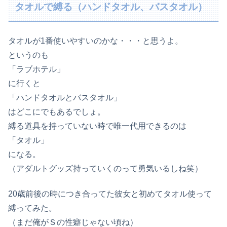
タオルで縛る（ハンドタオル、バスタオル）
タオルが1番使いやすいのかな・・・と思うよ。
というのも
「ラブホテル」
に行くと
「ハンドタオルとバスタオル」
はどこにでもあるでしょ。
縛る道具を持っていない時で唯一代用できるのは
「タオル」
になる。
（アダルトグッズ持っていくのって勇気いるしね笑）
20歳前後の時につき合ってた彼女と初めてタオル使って
縛ってみた。
（まだ俺がＳの性癖じゃない頃ね）