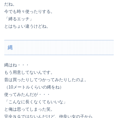
だね。
今でも時々使ったりする。
「縛るエッチ」
とはちょい違うけどね。
縄
縄はね・・・
もう用意してないんです。
昔は買ったりしてつかってみたりしたのよ。
（10メートルくらいの縄をね）
使ってみたんだが・・・
「こんなに長くなくてもいいな」
と俺は思ってしまった笑。
完全ＮＧではないんだけど、仲良い女の子から