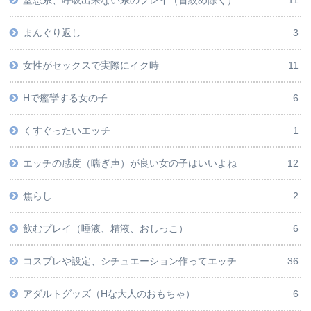
まんぐり返し
3
女性がセックスで実際にイク時
11
Hで痙攣する女の子
6
くすぐったいエッチ
1
エッチの感度（喘ぎ声）が良い女の子はいいよね
12
焦らし
2
飲むプレイ（唾液、精液、おしっこ）
6
コスプレや設定、シチュエーション作ってエッチ
36
アダルトグッズ（Hな大人のおもちゃ）
6