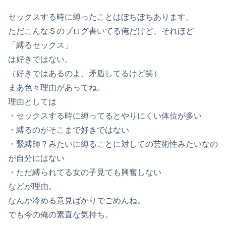
セックスする時に縛ったことはぼちぼちあります。
ただこんなＳのブログ書いてる俺だけど、それほど
「縛るセックス」
は好きではない。
（好きではあるのよ、矛盾してるけど笑）
まあ色々理由があってね。
理由としては
・セックスする時に縛ってるとやりにくい体位が多い
・縛るのがそこまで好きではない
・緊縛師？みたいに縛ることに対しての芸術性みたいなの
が自分にはない
・ただ縛られてる女の子見ても興奮しない
などが理由。
なんか冷める意見ばかりでごめんね。
でも今の俺の素直な気持ち。