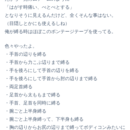
「はがす時痛い、べとべとする」
となりそうに見えるんだけど、全くそんな事はない。
（目隠しとかにも使えるしね）
俺が縛る時はほぼこのボンテージテープを使ってる。
色々やったよ。
・手首の辺りを縛る
・手首から力こぶ辺りまで縛る
・手を後ろにして手首の辺りを縛る
・手を後ろにして手首から肘の辺りまで縛る
・両足首縛る
・足首から太ももまで縛る
・手首、足首を同時に縛る
・腕ごと上半身縛る
・腕ごと上半身縛って、下半身も縛る
・胸の辺りからお尻の辺りまで縛ってボディコンみたいに