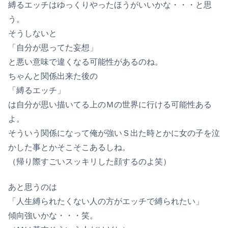
縛るエッチはゆっくりやったほうがいいかな・・・と思
う。
そうしないと
「自分が思ってた妄想」
と悪い意味で違くなる可能性があるのね。
ちゃんと関係出来た後の
「縛るエッチ」
は自分が思い描いてる上のＭの世界に行ける可能性ある
よ。
そういう関係になって俺が強いＳ出た時とかに女の子を泣
かした事とかそこそこあるしね。
（帰り際すごいスッキリした顔するのよ笑）
あと思うのは
「人生縛られたくない人の方がエッチで縛られたい」
傾向強いかな・・・笑。