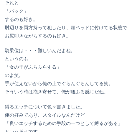
それと
「バック」
するのも好き。
肘辺りを両方持って犯したり、頭ベッドに付けてる状態で
お尻叩きながらするのも好き。
騎乗位は・・・難しいんだよね。
というのも
「女の子がふらふらする」
のよ笑。
手が使えないから俺の上でぐらんぐらんしてる笑。
そういう時は抱き寄せて、俺が腰ふる感じだね。
縛るエッチについて色々書きました。
俺の好みであり、スタイルなんだけど
「良いエッチするための手段の一つとして縛るがある」
という考えです。