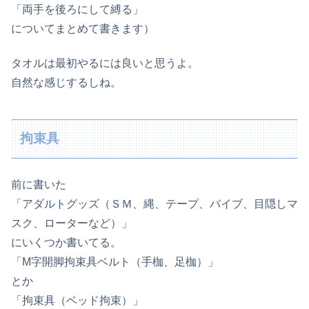
「両手を後ろにして縛る」
についてまとめて書きます）
タオルは最初やるには良いと思うよ。
自然な感じするしね。
拘束具
前に書いた
「アダルトグッズ（ＳＭ、縄、テープ、バイブ、目隠しマ
スク、ローターなど）」
にいくつか書いてる。
「M字開脚拘束具ベルト（手枷、足枷）」
とか
「拘束具（ベッド拘束）」