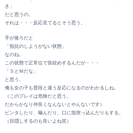
き」
だと思うの。
それは・・・反応見てるとそう思う。
手が後ろだと
「抵抗のしようがない状態」
なのね。
この状態で正常位で首絞めするんだが・・・
「ＳとＭだな」
と思う。
俺も女の子も普段と違う反応になるのがわかるしね。
（このプレイは危険だと思う。
だからかなり仲良くなんないとやんないです）
ビンタしたり、噛んだり、口に指突っ込んだりもする。
（目隠しするのも良いよね笑）