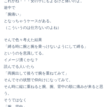
これがね・・・女の子にもよるけど痛いのよ。
途中で
「腕痛い」
となっちゃうケースがある。
（こういうのは仕方ないのよね）
そんで色々考えた結果
「縛る時に腕と腕を乗っけないようにして縛る」
というのを意識してる。
イメージ湧くかな？
読んでる人いたら
「両腕出して後ろで腕を重ねてみて」
そんでその状態で仰向けになってみて。
そん時に縦に重ねると腕、腕、背中の順に痛みが来ると思
う。
そうではなく
「腕、背中」