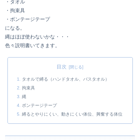
・タオル
・拘束具
・ボンテージテープ
になる。
縄はほぼ使わないかな・・・
色々説明書いてきます。
目次
タオルで縛る（ハンドタオル、バスタオル）
拘束具
縄
ボンテージテープ
縛るとやりにくい、動きにくい体位、興奮する体位