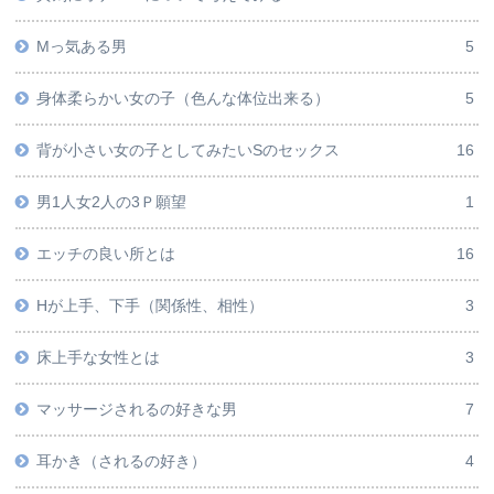
Mっ気ある男
5
身体柔らかい女の子（色んな体位出来る）
5
背が小さい女の子としてみたいSのセックス
16
男1人女2人の3Ｐ願望
1
エッチの良い所とは
16
Hが上手、下手（関係性、相性）
3
床上手な女性とは
3
マッサージされるの好きな男
7
耳かき（されるの好き）
4