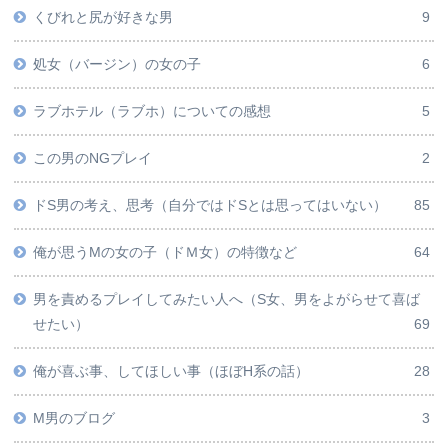
くびれと尻が好きな男
9
処女（バージン）の女の子
6
ラブホテル（ラブホ）についての感想
5
この男のNGプレイ
2
ドS男の考え、思考（自分ではドSとは思ってはいない）
85
俺が思うMの女の子（ドＭ女）の特徴など
64
男を責めるプレイしてみたい人へ（S女、男をよがらせて喜ば
せたい）
69
俺が喜ぶ事、してほしい事（ほぼH系の話）
28
M男のブログ
3