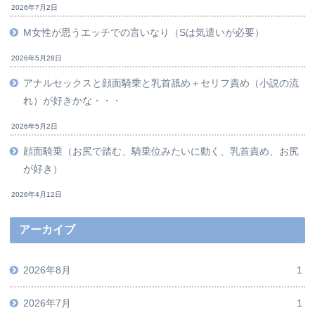
2026年7月2日
M女性が思うエッチでの言いなり（Sは気遣いが必要）
2026年5月28日
アナルセックスと顔面騎乗と乳首舐め＋セリフ責め（小説の流
れ）が好きかな・・・
2026年5月2日
顔面騎乗（お尻で踏む、騎乗位みたいに動く、乳首責め、お尻
が好き）
2026年4月12日
アーカイブ
2026年8月
1
2026年7月
1