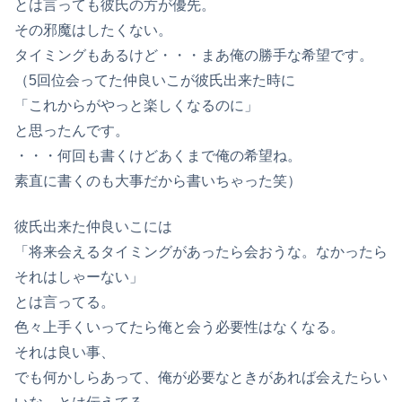
とは言っても彼氏の方が優先。
その邪魔はしたくない。
タイミングもあるけど・・・まあ俺の勝手な希望です。
（5回位会ってた仲良いこが彼氏出来た時に
「これからがやっと楽しくなるのに」
と思ったんです。
・・・何回も書くけどあくまで俺の希望ね。
素直に書くのも大事だから書いちゃった笑）
彼氏出来た仲良いこには
「将来会えるタイミングがあったら会おうな。なかったら
それはしゃーない」
とは言ってる。
色々上手くいってたら俺と会う必要性はなくなる。
それは良い事、
でも何かしらあって、俺が必要なときがあれば会えたらい