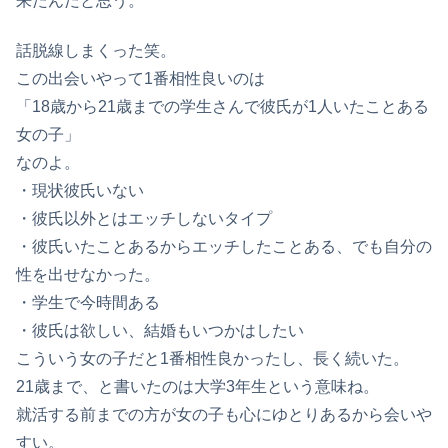
来たんだと思う。
話脱線しまくった笑。
この出会いやって1番相性良いのは
「18歳から21歳までの学生さんで彼氏が1人いたことある
女の子」
なのよ。
・現状彼氏いない
・彼氏以外とはエッチしないタイプ
・彼氏いたことあるからエッチしたことある、でも自分の
性を出せなかった。
・学生で今時間ある
・彼氏は欲しい、結婚もいつかはしたい
こういう女の子だと1番相性良かったし、長く続いた。
21歳まで、と書いたのは大学3年生という意味ね。
就活する前までの方が女の子も心にゆとりあるから会いや
すい。