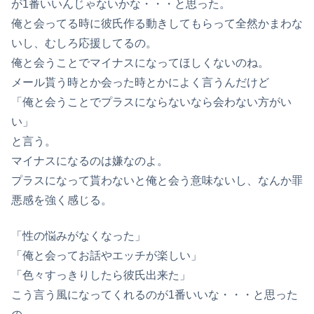
が1番いいんじゃないかな・・・と思った。
俺と会ってる時に彼氏作る動きしてもらって全然かまわな
いし、むしろ応援してるの。
俺と会うことでマイナスになってほしくないのね。
メール貰う時とか会った時とかによく言うんだけど
「俺と会うことでプラスにならないなら会わない方がい
い」
と言う。
マイナスになるのは嫌なのよ。
プラスになって貰わないと俺と会う意味ないし、なんか罪
悪感を強く感じる。
「性の悩みがなくなった」
「俺と会ってお話やエッチが楽しい」
「色々すっきりしたら彼氏出来た」
こう言う風になってくれるのが1番いいな・・・と思った