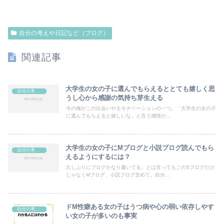
自分の考えや日記など（ブログ）
関連記事
大学生の女の子に選んでもらえるととても嬉しく思
自分の考えや日記など（ブログ）
うし心から感謝の気持ち芽生える
今の俺がこの出会いやるモチベーションの一つ。「大学生の女の子
に選んでもらえると嬉しいな」と言う感情が...
大学生の女の子にMブログと小説ブログ読んでもら
自分の考えや日記など（ブログ）
えるようにするには？
久しぶりにブログかなり書いてる。とは言ってもこのSブログだけ
じゃなくMブログ、小説ブログ含めて。自分...
ドM性癖ある女の子はうつ病や心の弱い依存しやす
自分の考えや日記など（ブログ）
い女の子が多いのも事実