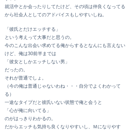
就活中とか会ったりしてたけど、その頃は仲良くなってる
から社会人としてのアドバイスもしやすいしね。
「彼氏とだけエッチする」
という考えって大事だと思うの。
今のこんな出会い求めてる俺からするとなんにも言えない
けど、俺は30前半までは
「彼女としかエッチしない男」
だったの。
それが普通でしょ。
（今の俺は普通じゃないわね・・・自分でよくわかって
る）
一途なタイプだと彼氏いない状態で俺と会うと
「心が俺に向いてる」
のがはっきりわかるの。
だからエッチも気持ち良くなりやすいし、Ｍになりやす