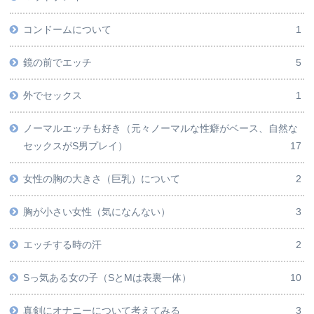
コンドームについて
1
鏡の前でエッチ
5
外でセックス
1
ノーマルエッチも好き（元々ノーマルな性癖がベース、自然な
セックスがS男プレイ）
17
女性の胸の大きさ（巨乳）について
2
胸が小さい女性（気になんない）
3
エッチする時の汗
2
Sっ気ある女の子（SとMは表裏一体）
10
真剣にオナニーについて考えてみる
3