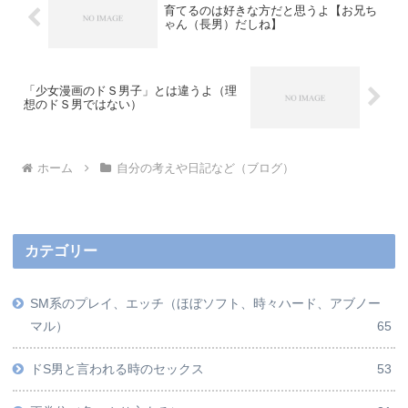
育てるのは好きな方だと思うよ【お兄ち
ゃん（長男）だしね】
「少女漫画のドＳ男子」とは違うよ（理
想のドＳ男ではない）
ホーム
自分の考えや日記など（ブログ）
カテゴリー
SM系のプレイ、エッチ（ほぼソフト、時々ハード、アブノー
マル）
65
ドS男と言われる時のセックス
53