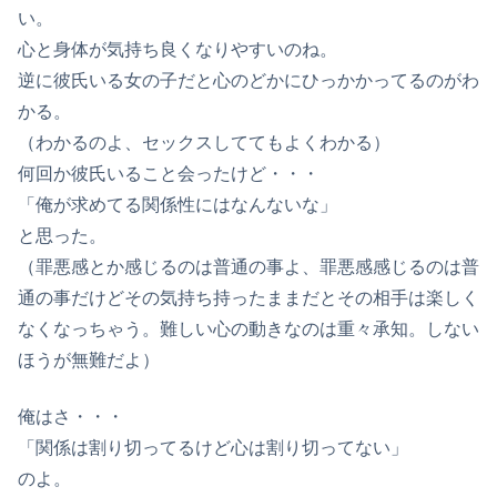
い。
心と身体が気持ち良くなりやすいのね。
逆に彼氏いる女の子だと心のどかにひっかかってるのがわ
かる。
（わかるのよ、セックスしててもよくわかる）
何回か彼氏いること会ったけど・・・
「俺が求めてる関係性にはなんないな」
と思った。
（罪悪感とか感じるのは普通の事よ、罪悪感感じるのは普
通の事だけどその気持ち持ったままだとその相手は楽しく
なくなっちゃう。難しい心の動きなのは重々承知。しない
ほうが無難だよ）
俺はさ・・・
「関係は割り切ってるけど心は割り切ってない」
のよ。