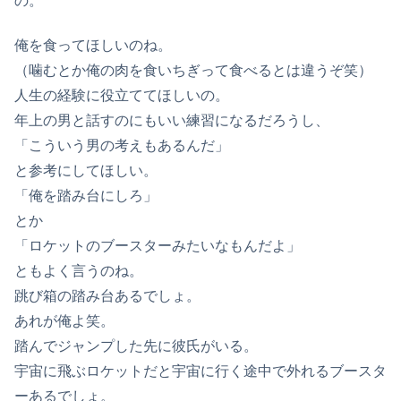
の。
俺を食ってほしいのね。
（噛むとか俺の肉を食いちぎって食べるとは違うぞ笑）
人生の経験に役立ててほしいの。
年上の男と話すのにもいい練習になるだろうし、
「こういう男の考えもあるんだ」
と参考にしてほしい。
「俺を踏み台にしろ」
とか
「ロケットのブースターみたいなもんだよ」
ともよく言うのね。
跳び箱の踏み台あるでしょ。
あれが俺よ笑。
踏んでジャンプした先に彼氏がいる。
宇宙に飛ぶロケットだと宇宙に行く途中で外れるブースタ
ーあるでしょ。