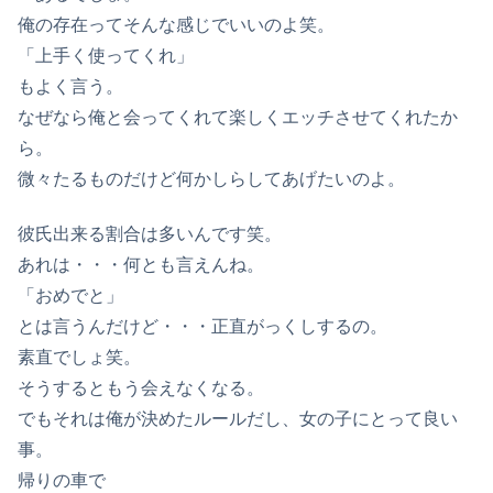
俺の存在ってそんな感じでいいのよ笑。
「上手く使ってくれ」
もよく言う。
なぜなら俺と会ってくれて楽しくエッチさせてくれたか
ら。
微々たるものだけど何かしらしてあげたいのよ。
彼氏出来る割合は多いんです笑。
あれは・・・何とも言えんね。
「おめでと」
とは言うんだけど・・・正直がっくしするの。
素直でしょ笑。
そうするともう会えなくなる。
でもそれは俺が決めたルールだし、女の子にとって良い
事。
帰りの車で