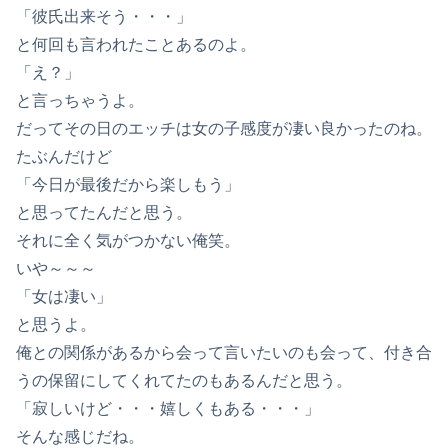
「彼氏出来そう・・・」
と何回も言われたことあるのよ。
「え？」
と言っちゃうよ。
だってその日のエッチは女の子感度が凄い良かったのね。
たぶんだけど
「今日が最後だから楽しもう」
と思ってたんだと思う。
それに全く気がつかない俺笑。
いや～～～
「女は凄い」
と思うよ。
俺との関係があるから会って言いたいのも会って、付き合
うの保留にしてくれてたのもあるんだと思う。
「寂しいけど・・・嬉しくもある・・・」
そんな感じだね。