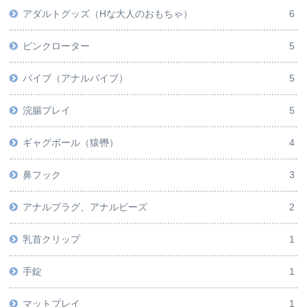
アダルトグッズ（Hな大人のおもちゃ）
6
ピンクローター
5
バイブ（アナルバイブ）
5
浣腸プレイ
5
ギャグボール（猿轡）
4
鼻フック
3
アナルプラグ、アナルビーズ
2
乳首クリップ
1
手錠
1
マットプレイ
1