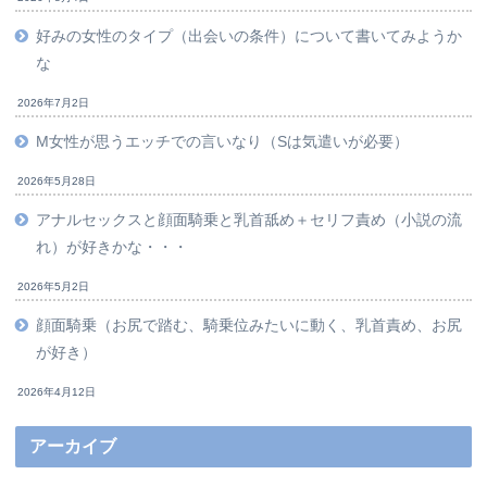
好みの女性のタイプ（出会いの条件）について書いてみようか
な
2026年7月2日
M女性が思うエッチでの言いなり（Sは気遣いが必要）
2026年5月28日
アナルセックスと顔面騎乗と乳首舐め＋セリフ責め（小説の流
れ）が好きかな・・・
2026年5月2日
顔面騎乗（お尻で踏む、騎乗位みたいに動く、乳首責め、お尻
が好き）
2026年4月12日
アーカイブ