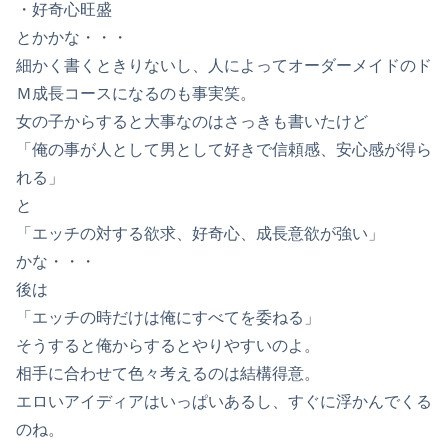
・好奇心旺盛
とかかな・・・
細かく書くときりないし、人によってオーダーメイドのド
Ｍ成長コースになるのも事実笑。
女の子からすると大事なのはさっきも書いたけど
「俺の事が人として男として好きで信頼感、安心感が得ら
れる」
と
「エッチの対する欲求、好奇心、成長意欲が強い」
かな・・・
後は
「エッチの時だけは俺にすべてを委ねる」
そうすると俺からするとやりやすいのよ。
相手に合わせて色々考えるのは結構得意。
エロいアイディアはいっぱいあるし、すぐに浮かんでくる
のね。