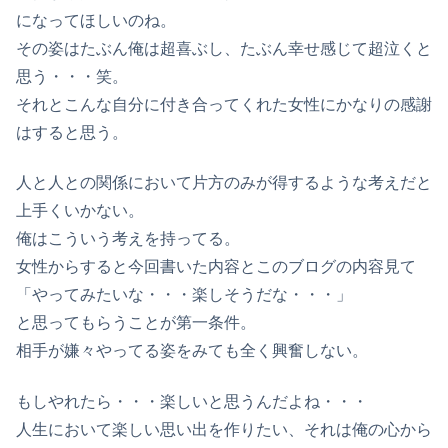
になってほしいのね。
その姿はたぶん俺は超喜ぶし、たぶん幸せ感じて超泣くと
思う・・・笑。
それとこんな自分に付き合ってくれた女性にかなりの感謝
はすると思う。
人と人との関係において片方のみが得するような考えだと
上手くいかない。
俺はこういう考えを持ってる。
女性からすると今回書いた内容とこのブログの内容見て
「やってみたいな・・・楽しそうだな・・・」
と思ってもらうことが第一条件。
相手が嫌々やってる姿をみても全く興奮しない。
もしやれたら・・・楽しいと思うんだよね・・・
人生において楽しい思い出を作りたい、それは俺の心から