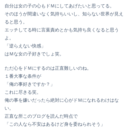
自分は女の子の心もドＭにしてあげたいと思ってる。
そのほうが間違いなく気持ちいいし、知らない世界が見え
ると思う。
エッチしてる時に言葉責めとかも気持ち良くなると思う
よ。
「逆らえない快感」
はＭな女の子好きでしょ笑。
ただ心をドＭにするのは正直難しいのね。
１番大事な条件が
「俺の事好きですか？」
これに尽きる笑。
俺の事を嫌いだったら絶対に心がドＭになれるわけはな
い。
正直な所このブログを読んだ時点で
「この人なら不安はあるけど身を委ねられそう」