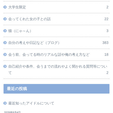
大学生限定
2
会ってくれた女の子との話
22
猫（にゃ～ん）
3
自分の考えや日記など（ブログ）
383
会う前、会ってる時のリアルな話や俺の考え方など
18
自己紹介や条件、会うまでの流れやよく聞かれる質問等につい
て
2
最近の投稿
最近知ったアイドルについて
2026年8月4日