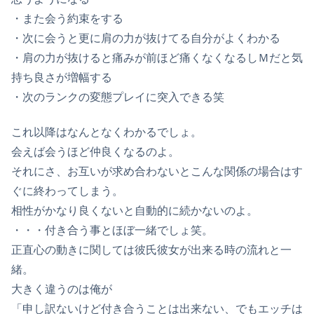
・また会う約束をする
・次に会うと更に肩の力が抜けてる自分がよくわかる
・肩の力が抜けると痛みが前ほど痛くなくなるしＭだと気
持ち良さが増幅する
・次のランクの変態プレイに突入できる笑
これ以降はなんとなくわかるでしょ。
会えば会うほど仲良くなるのよ。
それにさ、お互いが求め合わないとこんな関係の場合はす
ぐに終わってしまう。
相性がかなり良くないと自動的に続かないのよ。
・・・付き合う事とほぼ一緒でしょ笑。
正直心の動きに関しては彼氏彼女が出来る時の流れと一
緒。
大きく違うのは俺が
「申し訳ないけど付き合うことは出来ない、でもエッチは