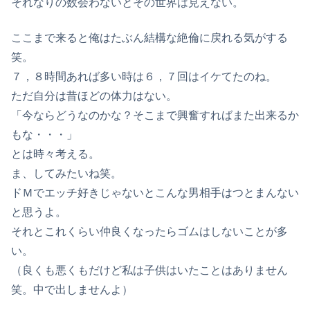
それなりの数会わないとその世界は見えない。
ここまで来ると俺はたぶん結構な絶倫に戻れる気がする
笑。
７，８時間あれば多い時は６，７回はイケてたのね。
ただ自分は昔ほどの体力はない。
「今ならどうなのかな？そこまで興奮すればまた出来るか
もな・・・」
とは時々考える。
ま、してみたいね笑。
ドＭでエッチ好きじゃないとこんな男相手はつとまんない
と思うよ。
それとこれくらい仲良くなったらゴムはしないことが多
い。
（良くも悪くもだけど私は子供はいたことはありません
笑。中で出しませんよ）