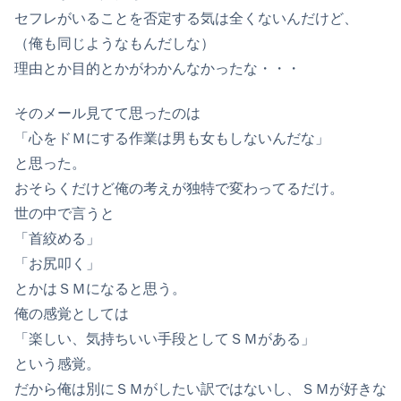
セフレがいることを否定する気は全くないんだけど、
（俺も同じようなもんだしな）
理由とか目的とかがわかんなかったな・・・
そのメール見てて思ったのは
「心をドＭにする作業は男も女もしないんだな」
と思った。
おそらくだけど俺の考えが独特で変わってるだけ。
世の中で言うと
「首絞める」
「お尻叩く」
とかはＳＭになると思う。
俺の感覚としては
「楽しい、気持ちいい手段としてＳＭがある」
という感覚。
だから俺は別にＳＭがしたい訳ではないし、ＳＭが好きな