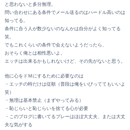
と思わないと多分無理。
問い合わせにある条件でメール送るのはハードル高いのは
知ってる。
条件に合う人が数少ないのなんかは自分がよく知ってる
笑。
でもこれくらいの条件で会えないようだったら、
おそらく俺とは相性悪いよ。
エッチは出来るかもしれないけど、その先がないと思う。
他に心をドＭにするために必要なのは
・エッチの時だけは従順（普段は俺をいびっててもいいよ
笑）
・無理は基本禁止（まずやってみる）
・恥じらいと恥じらいを捨てる心が必要
・このブログに書いてるプレーはほぼ大丈夫、または大丈
夫な気がする