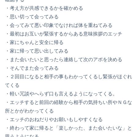
・考え方が共感できるかを確かめる
・思い切って会ってみる
・会ってみて悪い印象でなければ体を重ねてみる
・最初はお互いが緊張するからある意味挨拶のエッチ
・家にちゃんと安全に帰る
・家に帰って思い出してみる
・また会いたいと思ったら連絡して次のアポを決める
・そんでまた会ってみる
・２回目になると相手の事もわかってくるし緊張がほぐれ
てくる
・軽い冗談やへらず口も言えるようになってくる。
・エッチすると前回の経験から相手の気持ちい所やＮＧな
所とかがわかってくる
・エッチのおねだりやお願いもしやすくなる
・終わって家に帰ると「楽しかった、また会いたいな」と
思うようになる