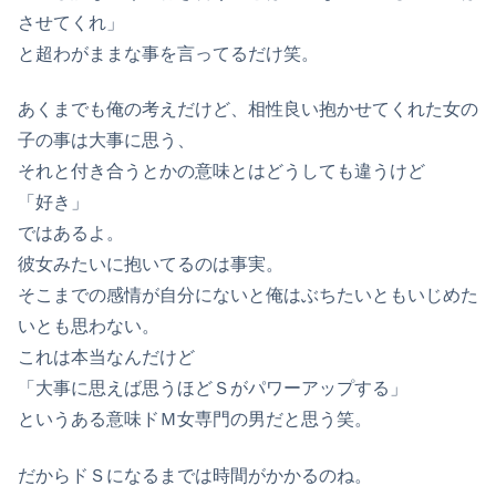
させてくれ」
と超わがままな事を言ってるだけ笑。
あくまでも俺の考えだけど、相性良い抱かせてくれた女の
子の事は大事に思う、
それと付き合うとかの意味とはどうしても違うけど
「好き」
ではあるよ。
彼女みたいに抱いてるのは事実。
そこまでの感情が自分にないと俺はぶちたいともいじめた
いとも思わない。
これは本当なんだけど
「大事に思えば思うほどＳがパワーアップする」
というある意味ドＭ女専門の男だと思う笑。
だからドＳになるまでは時間がかかるのね。