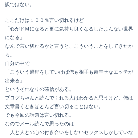
訳ではない。
ここだけは１００％言い切れるけど
「心がドＭになると更に気持ち良くなるしたまんない世界
になる」
なんで言い切れるかと言うと、こういうことをしてきたか
ら。
自分の中で
「こういう過程をしていけば俺も相手も超幸せなエッチが
出来る」
というそれなりの確信がある。
ブログちゃんと読んでくれる人はわかると思うけど、俺は
文章書くときほとんど言い切ることはない。
でも今回の話題は言い切れる。
なのでメール読んで思ったのは
「人と人との心の付き合いをしないセックスしかしていな