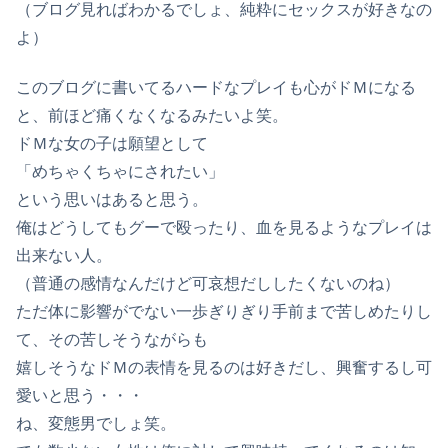
（ブログ見ればわかるでしょ、純粋にセックスが好きなの
よ）
このブログに書いてるハードなプレイも心がドＭになる
と、前ほど痛くなくなるみたいよ笑。
ドＭな女の子は願望として
「めちゃくちゃにされたい」
という思いはあると思う。
俺はどうしてもグーで殴ったり、血を見るようなプレイは
出来ない人。
（普通の感情なんだけど可哀想だししたくないのね）
ただ体に影響がでない一歩ぎりぎり手前まで苦しめたりし
て、その苦しそうながらも
嬉しそうなドＭの表情を見るのは好きだし、興奮するし可
愛いと思う・・・
ね、変態男でしょ笑。