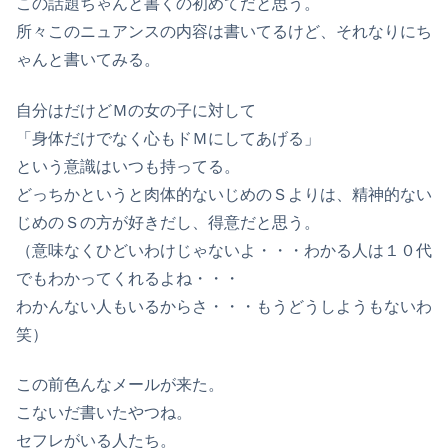
この話題ちゃんと書くの初めてだと思う。
所々このニュアンスの内容は書いてるけど、それなりにち
ゃんと書いてみる。
自分はだけどＭの女の子に対して
「身体だけでなく心もドＭにしてあげる」
という意識はいつも持ってる。
どっちかというと肉体的ないじめのＳよりは、精神的ない
じめのＳの方が好きだし、得意だと思う。
（意味なくひどいわけじゃないよ・・・わかる人は１０代
でもわかってくれるよね・・・
わかんない人もいるからさ・・・もうどうしようもないわ
笑）
この前色んなメールが来た。
こないだ書いたやつね。
セフレがいる人たち。