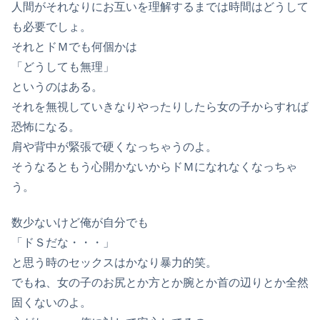
人間がそれなりにお互いを理解するまでは時間はどうして
も必要でしょ。
それとドＭでも何個かは
「どうしても無理」
というのはある。
それを無視していきなりやったりしたら女の子からすれば
恐怖になる。
肩や背中が緊張で硬くなっちゃうのよ。
そうなるともう心開かないからドＭになれなくなっちゃ
う。
数少ないけど俺が自分でも
「ドＳだな・・・」
と思う時のセックスはかなり暴力的笑。
でもね、女の子のお尻とか方とか腕とか首の辺りとか全然
固くないのよ。