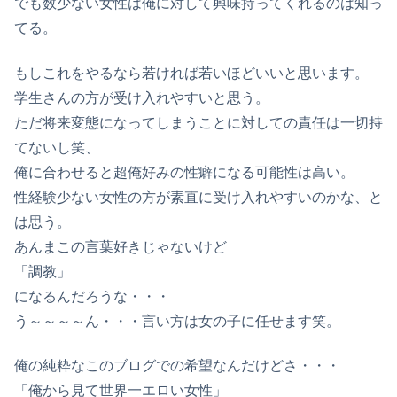
でも数少ない女性は俺に対して興味持ってくれるのは知っ
てる。
もしこれをやるなら若ければ若いほどいいと思います。
学生さんの方が受け入れやすいと思う。
ただ将来変態になってしまうことに対しての責任は一切持
てないし笑、
俺に合わせると超俺好みの性癖になる可能性は高い。
性経験少ない女性の方が素直に受け入れやすいのかな、と
は思う。
あんまこの言葉好きじゃないけど
「調教」
になるんだろうな・・・
う～～～～ん・・・言い方は女の子に任せます笑。
俺の純粋なこのブログでの希望なんだけどさ・・・
「俺から見て世界一エロい女性」